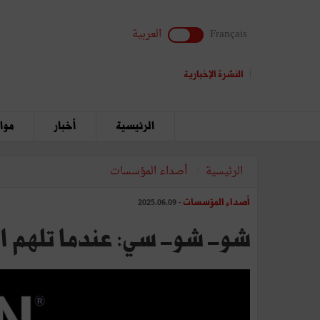
Français
العربية
النشرة الإخبارية
الرئيسية
أخبار
مواق
الرئيسية
أصداء المؤسسات
أصداء المؤسسات
- 2025.06.09
شو- شو- سي: عندما تلهم البس