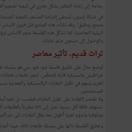
بحاجة إلى إعادة التفكير بشكل جذري في كيفية تصميم الم
في شركة إبسون، يُستقى إلتزامنا المستمر بالتنمية المستدا
مدمج، ودقيق". وقد نشأت هذه المبادئ قبل قرون كأساس للح
والوصول إلى مستوى صفر نفايات.
تراث قديم، تأثير معاصر
للمستخدمين.
تستهلك طاقة أقل بنسبة تصل إلى
موثوقية وتدوم لفترة أطول، مما يقلل النفايات إلى حدٍ أكبر
وتنطبق الفلسفة ذات