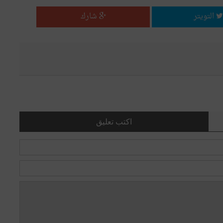
التويتر
شارك
اكتب تعليق