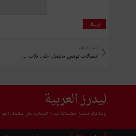
إرسال
المقال التالي
اتصالات تونس تحصل على ثلاث ...
ليدرز العربية
بإمكانكم تحميل تطبيقات ليدرز المجانية على مختلف الهوا