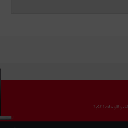
تف واللوحات الذكية