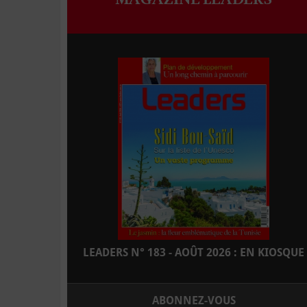
LEADERS N° 183 - AOÛT 2026 : EN KIOSQUE
ABONNEZ-VOUS