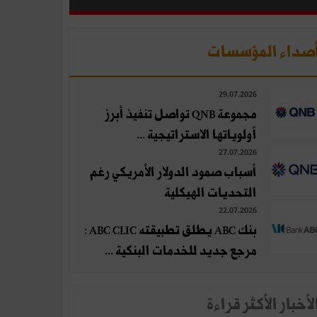
صداء المؤسسات
29.07.2026
مجموعة QNB تواصل تنفيذ أبرز
أولوياتها الاستراتيجية ...
27.07.2026
أسباب صمود الدولار الأمريكي رغم
التحديات الهيكلية
22.07.2026
بنك ABC يطلق تطبيقته ABC CLIC :
مرجع جديد للخدمات البنكية ...
لأخبار الأكثر قراءة