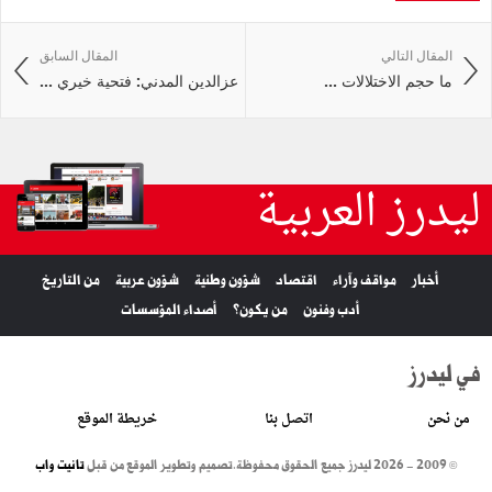
المقال التالي
المقال السابق
ما حجم الاختلالات ...
عزالدين المدني: فتحية خيري ...
ليدرز العربية
أخبار
مواقف وآراء
اقتصاد
شؤون وطنية
شؤون عربية
من التاريخ
أدب وفنون
من يكون؟
أصداء المؤسسات
في ليدرز
من نحن
اتصل بنا
خريطة الموقع
© 2009 - 2026 ليدرز جميع الحقوق محفوظة.
تصميم وتطوير الموقع من قبل
تانيت واب