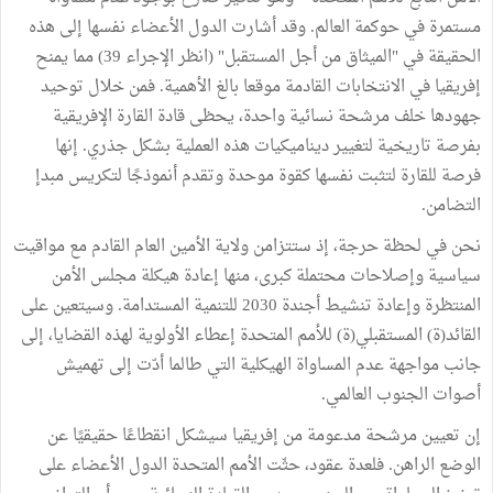
مستمرة في حوكمة العالم. وقد أشارت الدول الأعضاء نفسها إلى هذه
الحقيقة في "الميثاق من أجل المستقبل" (انظر الإجراء 39) مما يمنح
إفريقيا في الانتخابات القادمة موقعا بالغ الأهمية. فمن خلال توحيد
جهودها خلف مرشحة نسائية واحدة، يحظى قادة القارة الإفريقية
بفرصة تاريخية لتغيير ديناميكيات هذه العملية بشكل جذري. إنها
فرصة للقارة لتثبت نفسها كقوة موحدة وتقدم أنموذجًا لتكريس مبدإ
التضامن.
نحن في لحظة حرجة، إذ ستتزامن ولاية الأمين العام القادم مع مواقيت
سياسية وإصلاحات محتملة كبرى، منها إعادة هيكلة مجلس الأمن
المنتظرة وإعادة تنشيط أجندة 2030 للتنمية المستدامة. وسيتعين على
القائد(ة) المستقبلي(ة) للأمم المتحدة إعطاء الأولوية لهذه القضايا، إلى
جانب مواجهة عدم المساواة الهيكلية التي طالما أدّت إلى تهميش
أصوات الجنوب العالمي.
إن تعيين مرشحة مدعومة من إفريقيا سيشكل انقطاعًا حقيقيًا عن
الوضع الراهن. فلعدة عقود، حثّت الأمم المتحدة الدول الأعضاء على