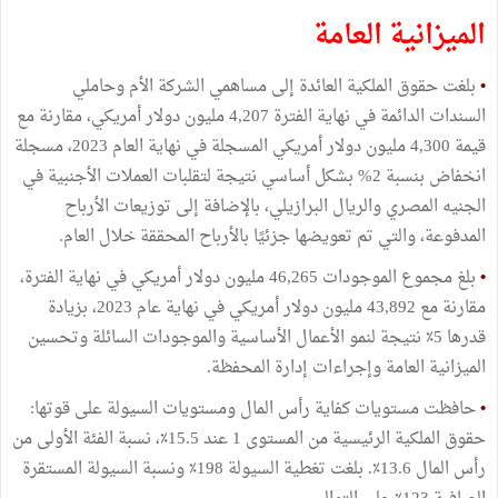
الميزانية العامة
•
بلغت حقوق الملكية العائدة إلى مساهمي الشركة الأم وحاملي
السندات الدائمة في نهاية الفترة 4,207 مليون دولار أمريكي، مقارنة مع
قيمة 4,300 مليون دولار أمريكي المسجلة في نهاية العام 2023، مسجلة
انخفاض بنسبة 2% بشكل أساسي نتيجة لتقلبات العملات الأجنبية في
الجنيه المصري والريال البرازيلي، بالإضافة إلى توزيعات الأرباح
المدفوعة، والتي تم تعويضها جزئيًا بالأرباح المحققة خلال العام.
•
بلغ مجموع الموجودات 46,265 مليون دولار أمريكي في نهاية الفترة،
مقارنة مع 43,892 مليون دولار أمريكي في نهاية عام 2023، بزيادة
قدرها 5٪ نتيجة لنمو الأعمال الأساسية والموجودات السائلة وتحسين
الميزانية العامة وإجراءات إدارة المحفظة.
•
حافظت مستويات كفاية رأس المال ومستويات السيولة على قوتها:
حقوق الملكية الرئيسية من المستوى 1 عند 15.5٪، نسبة الفئة الأولى من
رأس المال 13.6٪. بلغت تغطیة السیولة 198٪ ونسبة السیولة المستقرة