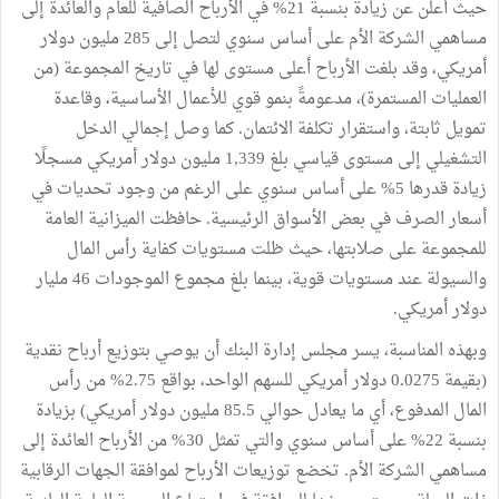
حيث أعلن عن زيادة بنسبة 21% في الأرباح الصافية للعام والعائدة إلى
مساهمي الشركة الأم على أساس سنوي لتصل إلى 285 مليون دولار
أمريكي، وقد بلغت الأرباح أعلى مستوى لها في تاريخ المجموعة (من
العمليات المستمرة)، مدعومةً بنمو قوي للأعمال الأساسية، وقاعدة
تمويل ثابتة، واستقرار تكلفة الائتمان. كما وصل إجمالي الدخل
التشغيلي إلى مستوى قياسي بلغ 1,339 مليون دولار أمريكي مسجلًا
زيادة قدرها 5% على أساس سنوي على الرغم من وجود تحديات في
أسعار الصرف في بعض الأسواق الرئيسية. حافظت الميزانية العامة
للمجموعة على صلابتها، حيث ظلت مستويات كفاية رأس المال
والسيولة عند مستويات قوية، بينما بلغ مجموع الموجودات 46 مليار
دولار أمريكي.
وبهذه المناسبة، يسر مجلس إدارة البنك أن يوصي بتوزيع أرباح نقدية
(بقيمة 0.0275 دولار أمريكي للسهم الواحد، بواقع 2.75% من رأس
المال المدفوع، أي ما يعادل حوالي 85.5 مليون دولار أمريكي) بزيادة
بنسبة 22% على أساس سنوي والتي تمثل 30% من الأرباح العائدة إلى
مساهمي الشركة الأم. تخضع توزيعات الأرباح لموافقة الجهات الرقابية