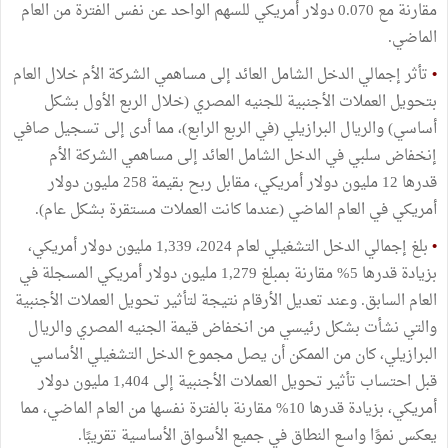
مقارنة مع 0.070 دولار أمريكي للسهم الواحد عن نفس الفترة من العام
الماضي.
•
تأثر إجمالي الدخل الشامل العائد إلى مساهمي الشركة الأم خلال العام
بتحويل العملات الأجنبية للجنيه المصري (خلال الربع الأول بشكل
أساسي) والريال البرازيلي (في الربع الرابع)، مما أدى إلى تسجيل صافي
إنخفاض سلبي في الدخل الشامل العائد إلى مساهمي الشركة الأم
قدرها 12 مليون دولار أمريكي، مقابل ربح بقيمة 258 مليون دولار
أمريكي في العام الماضي (عندما كانت العملات مستقرة بشكل عام).
•
بلغ إجمالي الدخل التشغيلي لعام 2024، 1,339 مليون دولار أمريكي،
بزيادة قدرها 5% مقارنة بمبلغ 1,279 مليون دولار أمريكي المسجلة في
العام السابق. وعند تعديل الأرقام نتيجة لتأثير تحويل العملات الأجنبية
والتي نشأت بشكل رئيسي من انخفاض قيمة الجنيه المصري والريال
البرازيلي، كان من الممكن أن يصل مجموع الدخل التشغيلي الأساسي
قبل احتساب تأثير تحويل العملات الأجنبية إلى 1,404 مليون دولار
أمريكي، بزيادة قدرها 10% مقارنة بالفترة نفسها من العام الماضي، مما
يعكس نموًا واسع النطاق في جميع الأسواق الأساسية تقريبًا.