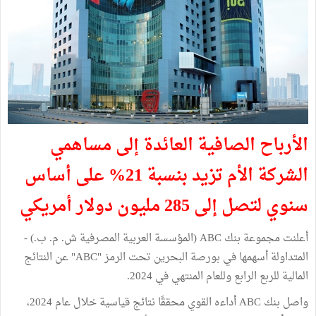
الأرباح الصافية العائدة إلى مساهمي
الشركة الأم تزيد بنسبة 21% على أساس
سنوي لتصل إلى 285 مليون دولار أمريكي
أعلنت مجموعة بنك ABC (المؤسسة العربية المصرفية ش. م. ب.) -
المتداولة أسهمها في بورصة البحرين تحت الرمز "ABC" عن النتائج
المالية للربع الرابع وللعام المنتهي في 2024.
واصل بنك ABC أداءه القوي محققًا نتائج قياسية خلال عام 2024،