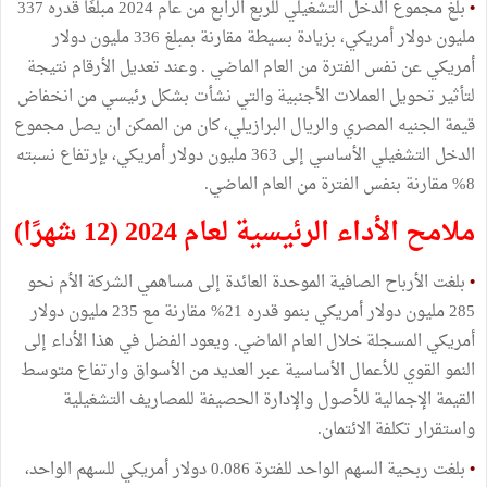
•
بلغ مجموع الدخل التشغيلي للربع الرابع من عام 2024 مبلغًا قدره 337
مليون دولار أمريكي، بزيادة بسيطة مقارنة بمبلغ 336 مليون دولار
أمريكي عن نفس الفترة من العام الماضي . وعند تعديل الأرقام نتيجة
لتأثير تحويل العملات الأجنبية والتي نشأت بشكل رئيسي من انخفاض
قيمة الجنيه المصري والريال البرازيلي، كان من الممكن ان يصل مجموع
الدخل التشغيلي الأساسي إلى 363 مليون دولار أمريكي، بإرتفاع نسبته
8% مقارنة بنفس الفترة من العام الماضي.
ملامح الأداء الرئيسية لعام 2024 (12 شهرًا)
•
بلغت الأرباح الصافية الموحدة العائدة إلى مساهمي الشركة الأم نحو
285 مليون دولار أمريكي بنمو قدره 21% مقارنة مع 235 مليون دولار
أمريكي المسجلة خلال العام الماضي. ويعود الفضل في هذا الأداء إلى
النمو القوي للأعمال الأساسية عبر العديد من الأسواق وارتفاع متوسط
القيمة الإجمالية للأصول والإدارة الحصيفة للمصاريف التشغيلية
واستقرار تكلفة الائتمان.
•
بلغت ربحية السهم الواحد للفترة 0.086 دولار أمريكي للسهم الواحد،