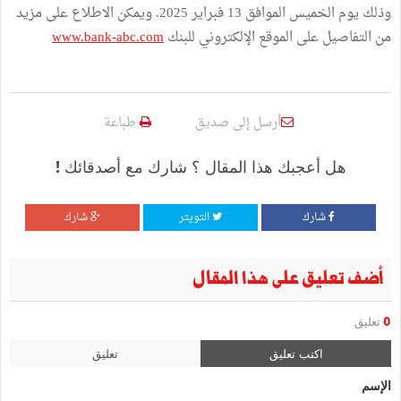
وذلك يوم الخميس الموافق 13 فبراير 2025. ويمكن الاطلاع على مزيد
من التفاصيل على الموقع الإلكتروني للبنك
www.bank-abc.com
أرسل إلى صديق
طباعة
هل أعجبك هذا المقال ؟ شارك مع أصدقائك !
شارك
التويتر
شارك
أضف تعليق على هذا المقال
0
تعليق
اكتب تعليق
تعليق
الإسم