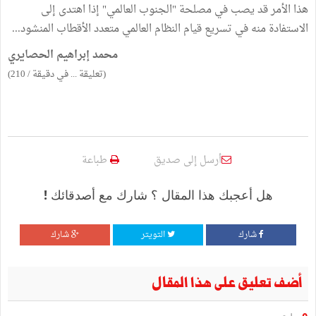
هذا الأمر قد يصب في مصلحة "الجنوب العالمي" إذا اهتدى إلى
الاستفادة منه في تسريع قيام النظام العالمي متعدد الأقطاب المنشود...
محمد إبراهيم الحصايري
(تعليقة ... في دقيقة / 210)
أرسل إلى صديق
طباعة
هل أعجبك هذا المقال ؟ شارك مع أصدقائك !
شارك
التويتر
شارك
أضف تعليق على هذا المقال