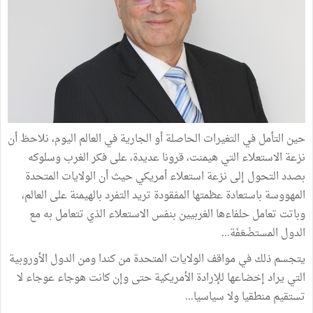
حين التأمل في التغيرات الحاصلة أو الجارية في العالم اليوم، نلاحظ أن
نزعة الاستعلاء التي هيمنت، قرونا عديدة، على فكر الغرب وسلوكه
بصدد التحول إلى نزعة استعلاء أمريكي حيث أن الولايات المتحدة
المهووسة باستعادة عظمتها المفقودة تريد التفرد بالهيمنة على العالم،
وباتت تعامل حلفاءها الغربيين بنفس الاستعلاء الذي تتعامل به مع
الدول المستضْعَفَة...
يتجسم ذلك في مواقف الولايات المتحدة من كندا ومن الدول الأوروبية
التي يراد إخضاعها للإرادة الأمريكية حتى وإن كانت هوجاء عوجاء لا
تستقيم منطقيا ولا سياسيا...