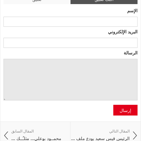
الإسم
البريد الإلكتروني
الرسالة
إرسال
المقال التالي
المقال السابق
الرئيس قيس سعيد يودع ملف ...
محمــود بوعلي... مثلـُــك ...