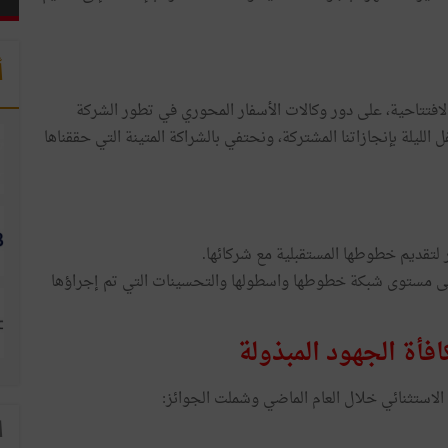
أ
الافتتاحية، على دور وكالات الأسفار المحوري في تطور الشركة
الليلة بإنجازاتنا المشتركة، ونحتفي بالشراكة المتينة التي حققناها
 لتقديم خطوطها المستقبلية مع شركائها.
لى مستوى شبكة خطوطها واسطولها والتحسينات التي تم إجراؤها
افأة الجهود المبذولة
ا