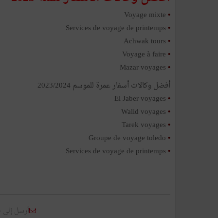
Voyage mixte
•
Services de voyage de printemps
•
Achwak tours
•
Voyage à faire
•
Mazar voyages
•
أفضل وكالات أسفار عمرة للموسم 2023/2024
El Jaber voyages
•
Walid voyages
•
Tarek voyages
•
Groupe de voyage toledo
•
Services de voyage de printemps
•
أرسل إلى 