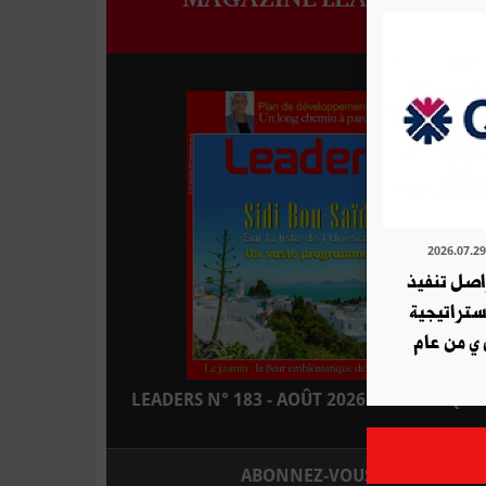
ة QNB تواصل تنفيذ
استراتيجية
 ي من عام
LEADERS N° 183 - AOÛT 2026 : EN KIOSQUE
ABONNEZ-VOUS