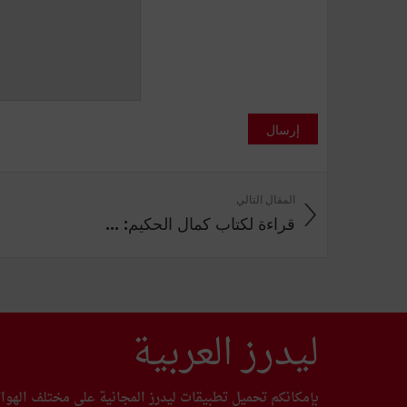
إرسال
المقال التالي
قراءة لكتاب كمال الحكيم: ...
ليدرز العربية
بإمكانكم تحميل تطبيقات ليدرز المجانية على مختلف الهوا