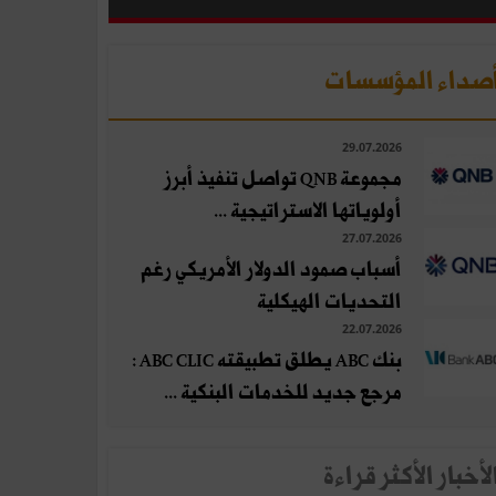
صداء المؤسسات
29.07.2026
مجموعة QNB تواصل تنفيذ أبرز
أولوياتها الاستراتيجية ...
27.07.2026
أسباب صمود الدولار الأمريكي رغم
التحديات الهيكلية
22.07.2026
بنك ABC يطلق تطبيقته ABC CLIC :
مرجع جديد للخدمات البنكية ...
لأخبار الأكثر قراءة