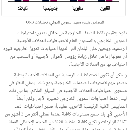
المصادر: هيفر، معهد التمويل الدولي، تحليلات QNB
نقوم بتقييم نقاط الضعف الخارجية من خلال بعدين: احتياجات
التمويل الخارجي والمستوى العام لاحتياطيات العملات الأجنبية
الرسمية. ويتعين على البلدان التي لديها احتياجات تمويل خارجية كبيرة
أن تمولها إما من خلال زيادة رؤوس الأموال الأجنبية أو السحب من
احتياطياتها من العملات الأجنبية.
ويمكن أن تكون الاحتياطيات الرسمية من العملات الأجنبية بمثابة
مصدر مهم لاستيعاب الصدمات الخارجية. ومع ذلك، ينبغي النظر في
مستوى احتياطيات العملات الأجنبية في السياق الملائم، بما في ذلك
ليس فقط احتياجات التمويل الخارجي قصيرة الأجل ولكن أيضاً
المقاييس الكلية الرئيسية الأخرى. تقليدياً، تعتبر احتياطيات النقد
الأجنبي لأي بلد ضمن مستويات كافية عندما تغطي أكثر من 3 أشهر من
تكلفة الواردات وتكون كافية لتغطية 20% من الحجم الإجمالي للعملة