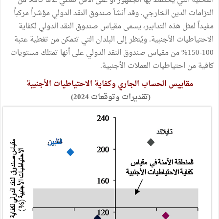
المحلية التي يحتفظ بها الجمهور أو على الأقل تغطي عاماً كاملاً من
التزامات الدين الخارجي. وقد أنشأ صندوق النقد الدولي مؤشراً مركباً
مفيداً لمثل هذه التدابير، يسمى مقياس صندوق النقد الدولي لكفاية
الاحتياطيات الأجنبية. ويُنظر إلى البلدان التي تتمكن من تغطية عتبة
100-150% من مقياس صندوق النقد الدولي على أنها تمتلك مستويات
كافية من احتياطيات العملات الأجنبية.
مقاييس الحساب الجاري وكفاية الاحتياطيات الأجنبية
(تقديرات وتوقعات 2024)