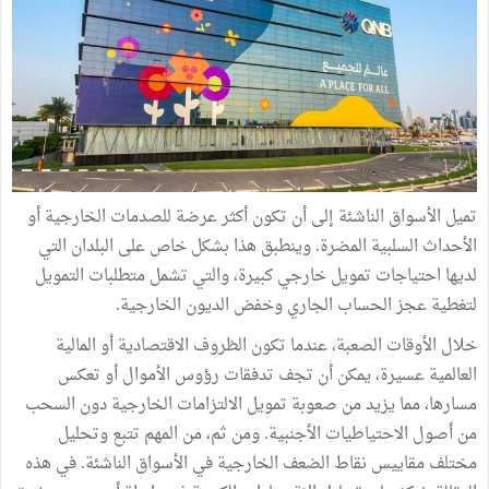
تميل الأسواق الناشئة إلى أن تكون أكثر عرضة للصدمات الخارجية أو
الأحداث السلبية المضرة. وينطبق هذا بشكل خاص على البلدان التي
لديها احتياجات تمويل خارجي كبيرة، والتي تشمل متطلبات التمويل
لتغطية عجز الحساب الجاري وخفض الديون الخارجية.
خلال الأوقات الصعبة، عندما تكون الظروف الاقتصادية أو المالية
العالمية عسيرة، يمكن أن تجف تدفقات رؤوس الأموال أو تعكس
مسارها، مما يزيد من صعوبة تمويل الالتزامات الخارجية دون السحب
من أصول الاحتياطيات الأجنبية. ومن ثم، من المهم تتبع وتحليل
مختلف مقاييس نقاط الضعف الخارجية في الأسواق الناشئة. في هذه