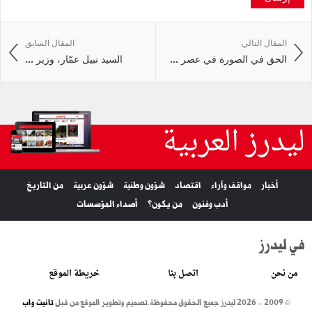
المقال التالي
المقال السابق
الحق في الصورة في عصر ...
السيد نبيل عمّار، وزير ...
ليدرز العربية
أخبار
مواقف وآراء
اقتصاد
شؤون وطنية
شؤون عربية
من التاريخ
أدب وفنون
من يكون؟
أصداء المؤسسات
في ليدرز
من نحن
اتصل بنا
خريطة الموقع
© 2009 - 2026 ليدرز جميع الحقوق محفوظة.
تصميم وتطوير الموقع من قبل
تانيت واب