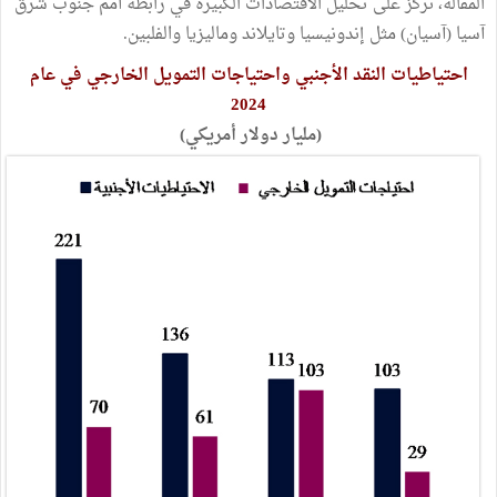
المقالة، نركز على تحليل الاقتصادات الكبيرة في رابطة أمم جنوب شرق
آسيا (آسيان) مثل إندونيسيا وتايلاند وماليزيا والفلبين.
احتياطيات النقد الأجنبي واحتياجات التمويل
الخارجي في عام
2024
(مليار دولار أمريكي)