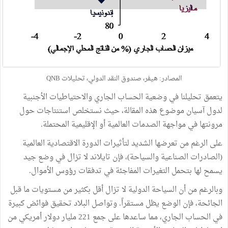
المصادر: هيفر، صندوق النقد الدولي، تحليلات QNB
يتعمق تحليلنا في وضعية الحساب الجاري والاحتياطيات الأجنبية
لدول آسيان موضوع هذه المقالة، حيث نستخلص استنتاجات حول
مرونتها في مواجهة الصدمات العالمية أو الإقليمية المحتملة.
على الرغم من تعرضها الشديد لتأثيرات الدورة الاقتصادية العالمية
(الصادرات الصناعية والسياحة)، فإن تايلاند لا تزال في وضع جيد
يسمح لها بتحمل التغيرات المفاجئة في تدفقات رؤوس الأموال.
وبالرغم من أن السياحة الدولية لا تزال أقل بكثير من مستويات ما قبل
الجائحة، فإن الوضع يظل مستقراً. وتواصل البلاد تحقيق فوائض كبيرة
في الحساب الجاري، مما ساعدها على جمع 221 مليار دولار أمريكي من