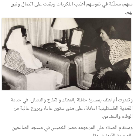
معهم، مخلّفة في نفوسهم أطيب الذكريات وبقيت على اتصال وثيق
بهم.
وتميّزت أم لطف بمسيرة حافلة بالعطاء والكفاح والنضال، في خدمة
القضية الفلسطينية العادلة، على مدى ستون عاما، وبروح عالية من
الوفاء والتضامن.
وستقام الصلاة على المرحومة عصر الخميس في مسجد الصالحين