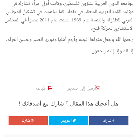
لجامعة الدول العربية لشؤون فلسطين، وكانت أول امرأة تشارك في
مؤتمر القمة العربية المنعقد في بغداد، كما ساهمت في تشكيل المجلس
العربي للطفولة والتنمية عام 1989. عينت عام 2011 عضواً في المجلس
الاستشاري لحركة فتح.
رحمها الله وجعل مثواها الجنة وألهم أهلها وذويها الصبر وحسن العزاء.
إنا لله وإنا إليه راجعون
أرسل إلى صديق
طباعة
هل أعجبك هذا المقال ؟ شارك مع أصدقائك !
شارك
التويتر
شارك