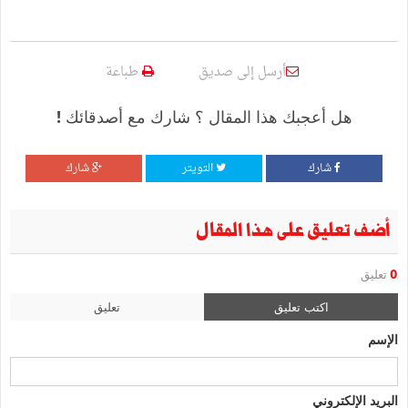
أرسل إلى صديق
طباعة
هل أعجبك هذا المقال ؟ شارك مع أصدقائك !
شارك
التويتر
شارك
أضف تعليق على هذا المقال
0
تعليق
اكتب تعليق
تعليق
الإسم
البريد الإلكتروني