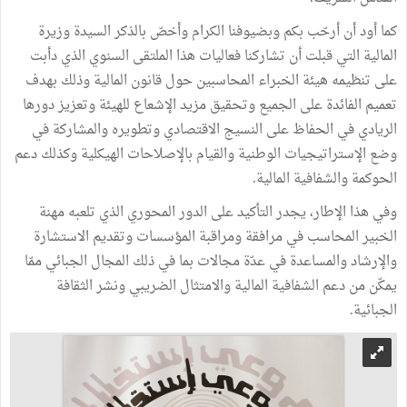
كما أود أن أرحّب بكم وبضيوفنا الكرام وأخصّ بالذكر السيدة وزيرة
المالية التي قبلت أن تشاركنا فعاليات هذا الملتقى السنوي الذي دأبت
على تنظيمه هيئة الخبراء المحاسبين حول قانون المالية وذلك بهدف
تعميم الفائدة على الجميع وتحقيق مزيد الإشعاع للهيئة وتعزيز دورها
الريادي في الحفاظ على النسيج الاقتصادي وتطويره والمشاركة في
وضع الإستراتيجيات الوطنية والقيام بالإصلاحات الهيكلية وكذلك دعم
الحوكمة والشفافية المالية.
وفي هذا الإطار، يجدر التأكيد على الدور المحوري الذي تلعبه مهنة
الخبير المحاسب في مرافقة ومراقبة المؤسسات وتقديم الاستشارة
والإرشاد والمساعدة في عدّة مجالات بما في ذلك المجال الجبائي ممّا
يمكّن من دعم الشفافية المالية والامتثال الضريبي ونشر الثقافة
الجبائية.