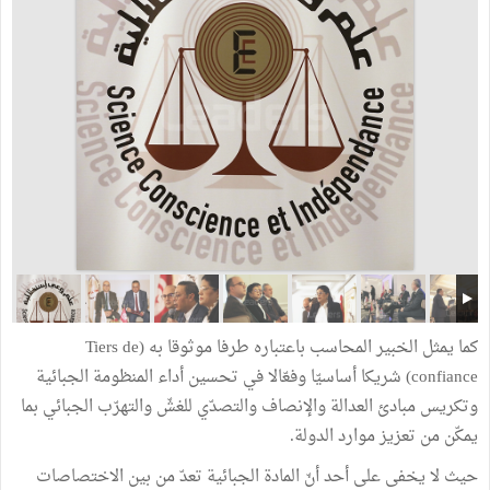
كما يمثل الخبير المحاسب باعتباره طرفا موثوقا به (Tiers de
confiance) شريكا أساسيّا وفعّالا في تحسين أداء المنظومة الجبائية
وتكريس مبادئ العدالة والإنصاف والتصدّي للغشّ والتهرّب الجبائي بما
يمكّن من تعزيز موارد الدولة.
حيث لا يخفى على أحد أنّ المادة الجبائية تعدّ من بين الاختصاصات