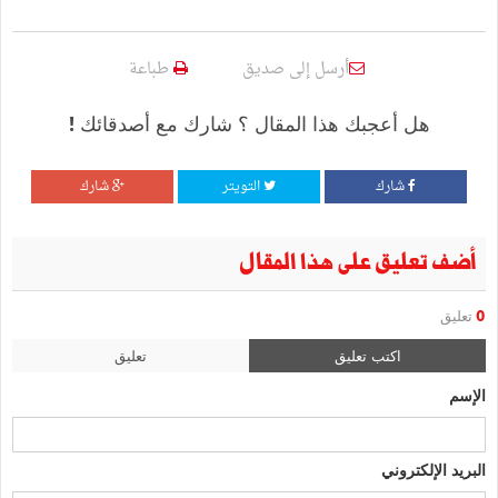
أرسل إلى صديق
طباعة
هل أعجبك هذا المقال ؟ شارك مع أصدقائك !
شارك
التويتر
شارك
أضف تعليق على هذا المقال
0
تعليق
اكتب تعليق
تعليق
الإسم
البريد الإلكتروني