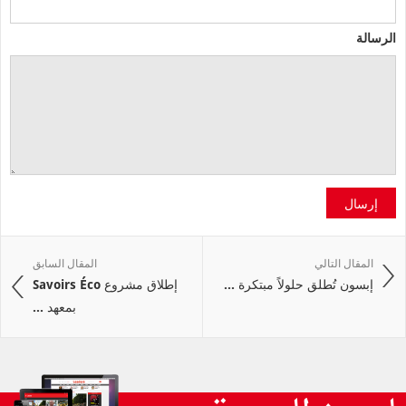
الرسالة
إرسال
المقال التالي
المقال السابق
إبسون تُطلق حلولاً مبتكرة ...
إطلاق مشروع Savoirs Éco
بمعهد ...