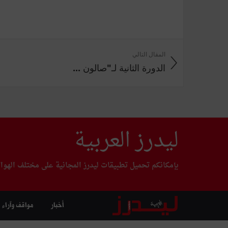
المقال التالي
الدورة الثانية لـ"صالون ...
ليدرز العربية
بإمكانكم تحميل تطبيقات ليدرز المجانية على مختلف الهوا
أخبار
مواقف وآراء