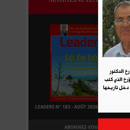
رخ الدكتور
ؤرخ الذي كتب
 دخل تاريخها
LEADERS N° 183 - AOÛT 2026 : EN KIOSQUE
ABONNEZ-VOUS