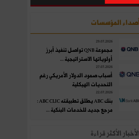
صداء المؤسسات
29.07.2026
مجموعة QNB تواصل تنفيذ أبرز
أولوياتها الاستراتيجية ...
27.07.2026
أسباب صمود الدولار الأمريكي رغم
التحديات الهيكلية
22.07.2026
بنك ABC يطلق تطبيقته ABC CLIC :
مرجع جديد للخدمات البنكية ...
لأخبار الأكثر قراءة