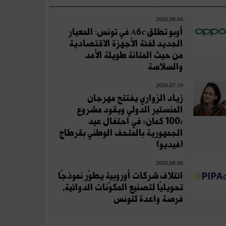
2026.08.04
أوبو تطلق A6c في تونس: المعيار
الجديد لفئة الأجهزة الاقتصادية
من حيث المتانة طويلة الأمد
والسلاسة
2026.07.19
زياد الزواري يفتتح مهرجان
المنستير الدولي ويقود مشروع
«100 كمان» في احتفال عيد
الجمهورية بالمتحف الوطني بقرطاج
(فيديو)
2026.08.06
ائتلاف شركات أوروبية يطوّر نموذجًا
تحويليًا لتصنيع المكوّنات الدوائية،
فرصة واعدة لتونس