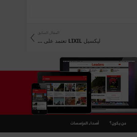
المقال السابق
ليكسيل LIXIL تعتمد على ...
من يكون؟
أصداء المؤسسات