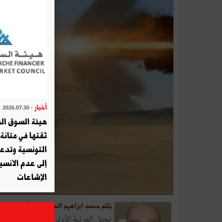
أخبار
- 2026.07.30
هيئة السوق الم
ثقتها في متانة 
التونسية وتدع
إلى عدم الانسيا
الإشاعات
أكبرُ المف
بقلم محمد ابراهيم الحصايري -