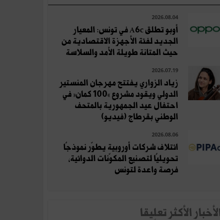
2026.08.04
أوبو تطلق A6c في تونس: المعيار
الجديد لفئة الأجهزة الاقتصادية من
حيث المتانة طويلة الأمد والسلاسة
2026.07.19
زياد الزواري يفتتح مهرجان المنستير
الدولي ويقود مشروع «100 كمان» في
احتفال عيد الجمهورية بالمتحف
الوطني بقرطاج (فيديو)
2026.08.06
ائتلاف شركات أوروبية يطوّر نموذجًا
تحويليًا لتصنيع المكوّنات الدوائية،
فرصة واعدة لتونس
لأخبار الأكثر تعلِيقا