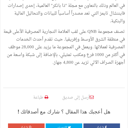
في العالم وذلك بالتعاون مع مجلة "ذا بانكر" العالمية، إحدى إصدارات
فايننشال تايمز التي تعد مصدراً أساسياً للبيانات والتحاليل المالية
والبنكية.
تصنف مجموعة QNB على لقب العلامة التجارية المصرفية الأعلى قيمة
في منطقة الشرق الأوسط وإفريقيا. حيث تقدم أحدث الخدمات
المصرفية لعملائها. ويعمل في المجموعة ما يزيد على 28,000 موظف
في أكثر من 1000 فرع ومكتب تمثيلي، بالإضافة إلى شبكة واسعة من
أجهزة الصراف الآلي تزيد عن 4,800 جهاز.
أرسل إلى صديق
طباعة
هل أعجبك هذا المقال ؟ شارك مع أصدقائك !
شارك
التويتر
شارك