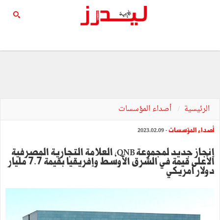
الرئيسية
أصداء المؤسسات
أصداء المؤسسات
- 2023.02.09
إنجاز جديد لمجموعة QNB، العلامة التجارية المصرفية
الأعلى قيمة في الشرق الأوسط وإفريقيا بقيمة 7.7 مليار
دولار أمريكي