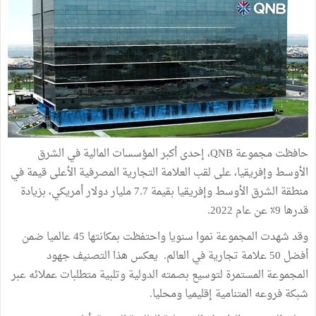
حافظت مجموعة QNB، إحدى أكبر المؤسسات المالية في الشرق
الأوسط وإفريقيا، على لقب العلامة التجارية المصرفية الأعلى قيمة في
منطقة الشرق الأوسط وإفريقيا بقيمة 7.7 مليار دولار أمريكي، بزيادة
قدرها 9٪ عن عام 2022.
وقد شهدت المجموعة نموا سنويا واحتفظت بمكانتها 45 عالميا ضمن
أفضل 50 علامة تجارية في العالم. يعكس هذا التصنيف جهود
المجموعة المستمرة لتوسيع بصمته الدولية وتلبية متطلبات عملائه عبر
شبكة فروعه المتنامية إقليميا ومحليا.