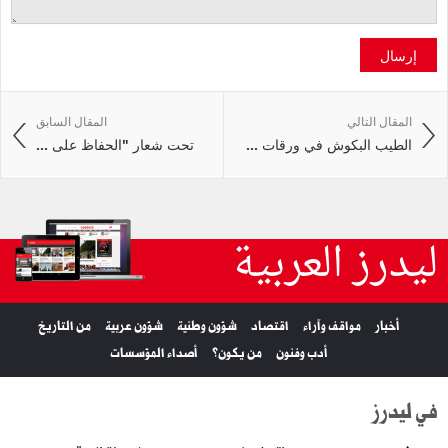
إرسال
المقال التالي
المقال السابق
الطيب البكوش في ورقات ...
تحت شعار "الحفاظ على ...
ليدرز العربية
أخبار
مواقف وآراء
اقتصاد
شؤون وطنية
شؤون عربية
من التاريخ
أدب وفنون
من يكون؟
أصداء المؤسسات
في ليدرز