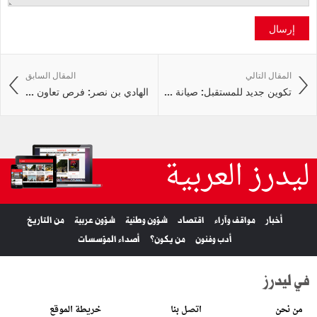
إرسال
المقال التالي
المقال السابق
تكوين جديد للمستقبل: صيانة ...
الهادي بن نصر: فرص تعاون ...
ليدرز العربية
أخبار
مواقف وآراء
اقتصاد
شؤون وطنية
شؤون عربية
من التاريخ
أدب وفنون
من يكون؟
أصداء المؤسسات
في ليدرز
من نحن
اتصل بنا
خريطة الموقع