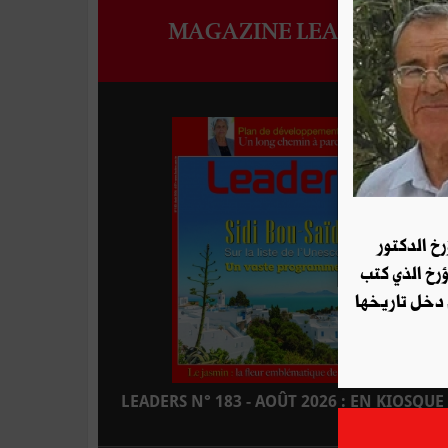
MAGAZINE LEADERS
رخ الدكتور
ؤرخ الذي كتب
 دخل تاريخها
LEADERS N° 183 - AOÛT 2026 : EN KIOSQUE