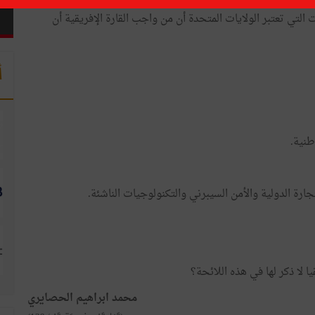
"الاستراتيجية الأمريكية لإفريقيا جنوب الصحراء الكبرى" التي كشفت عنها واشنطن في 8 أوت
يات التي تعتبر الولايات المتحدة أن من واجب القارة الإفريقية أن
أ
طنية.
ارة الدولية والأمن السيبرني والتكنولوجيات الناشئة.
 لا ذكر لها في هذه اللائحة؟
محمد ابراهيم الحصايري