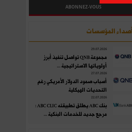
ABONNEZ-VOUS
صداء المؤسسات
29.07.2026
مجموعة QNB تواصل تنفيذ أبرز
أولوياتها الاستراتيجية ...
27.07.2026
أسباب صمود الدولار الأمريكي رغم
التحديات الهيكلية
22.07.2026
بنك ABC يطلق تطبيقته ABC CLIC :
مرجع جديد للخدمات البنكية ...