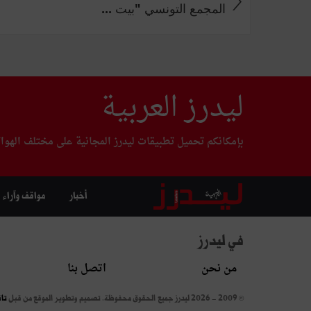
المجمع التونسي "بيت ...
ليدرز العربية
بإمكانكم تحميل تطبيقات ليدرز المجانية على مختلف الهوا
أخبار
مواقف وآراء
في ليدرز
من نحن
اتصل بنا
© 2009 - 2026 ليدرز جميع الحقوق محفوظة.
تصميم وتطوير الموقع من قبل
تا