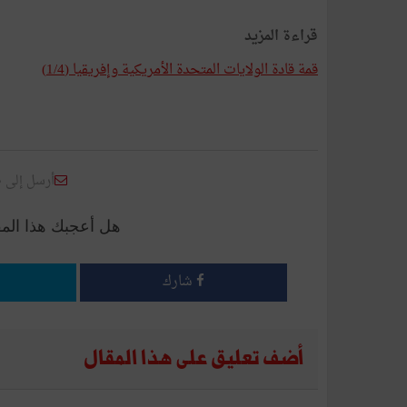
قراءة المزيد
قمة قادة الولايات المتحدة الأمريكية وإفريقيا (1/4)
أرسل إلى 
هل أعجبك هذا الم
شارك
أضف تعليق على هذا المقال