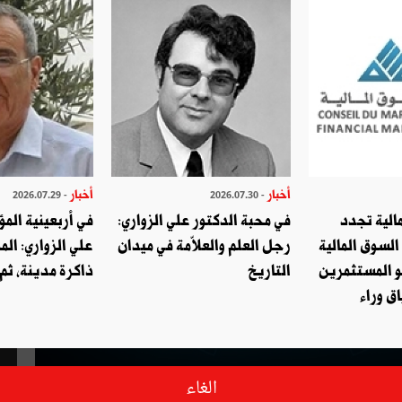
أخبار
أخبار
- 2026.07.29
- 2026.07.30
الية تجدد
في محبة الدكتور علي الزواري:
في أربعينية المؤ
السوق المالية
رجل العلم والعلاّمة في ميدان
علي الزواري: الم
و المستثمرين
التاريخ
ذاكرة مدينة، ثم
ق وراء
الغاء