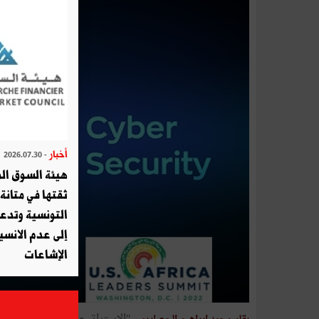
أخبار
- 2026.07.30
هيئة السوق الم
ثقتها في متانة 
التونسية وتدع
إلى عدم الانسيا
الإشاعات