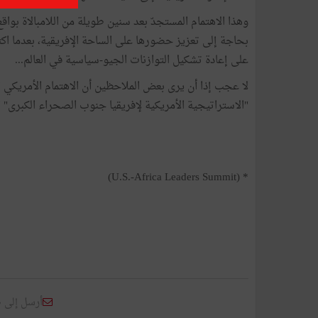
وهذا الاهتمام المستجدّ بعد سنين طويلة من اللامبالاة بواق
بحاجة إلى تعزيز حضورها على الساحة الإفريقية، بعدما اكتس
على إعادة تشكيل التوازنات الجيو-سياسية في العالم...
لا عجب إذا أن يرى بعض الملاحظين أن الاهتمام الأمريكي 
"الاستراتيجية الأمريكية لإفريقيا جنوب الصحراء الكبرى" التي ك
* (U.S.-Africa Leaders Summit)
أرسل إلى 