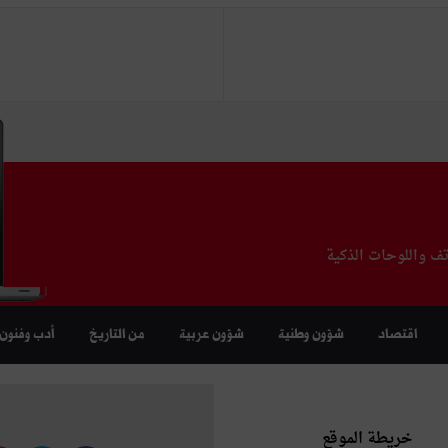
تف واللوحات الذكية
اقتصاد
شؤون وطنية
شؤون عربية
من التاريخ
أدب وفنون
خريطة الموقع