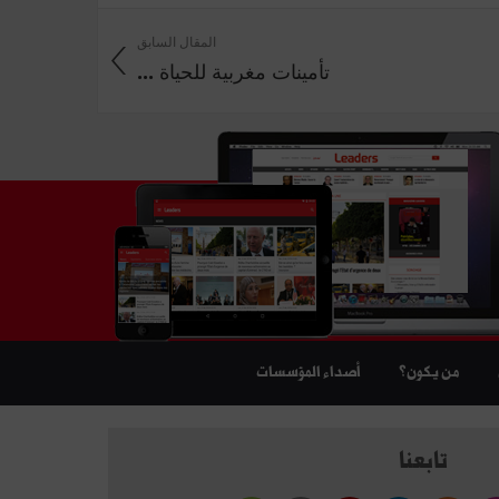
المقال السابق
تأمينات مغربية للحياة ...
من يكون؟
أصداء المؤسسات
تابعنا