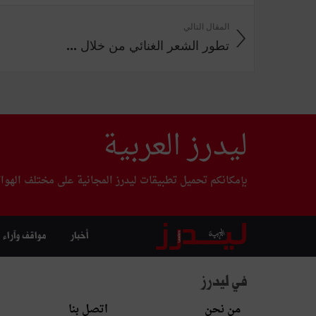
المقال التالي
تطور الشعر الغنائي من خلال ...
ليدرز العربية
بإمكانكم تحميل تطبيقات ليدرز المجانية على مختلف الهوا
أخبار
مواقف وآراء
في ليدرز
من نحن
اتصل بنا