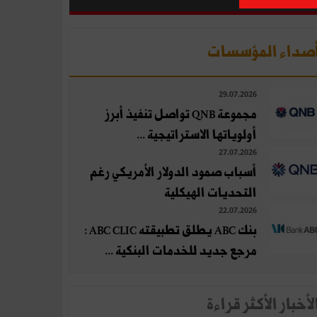
صداء المؤسسات
29.07.2026
مجموعة QNB تواصل تنفيذ أبرز
أولوياتها الاستراتيجية ...
27.07.2026
أسباب صمود الدولار الأمريكي رغم
التحديات الهيكلية
22.07.2026
بنك ABC يطلق تطبيقته ABC CLIC :
مرجع جديد للخدمات البنكية ...
لأخبار الأكثر قراءة