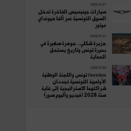
2026.07.21
سيارات جينيسيس الفاخرة تدخل
السوق التونسية عبر ألفا هيونداي
موتور
2026.07.21
جزيرة شكلي... جوهرة صغيرة في
بحيرة تونس وتاريخ يستحق
الحماية
2026.07.22
Ooredoo تونس واللجنة الوطنية
الأولمبية التونسية تجددان
شراكتهما الاستراتيجية إلى غاية
سنة 2028 (فيديو وألبوم صور)