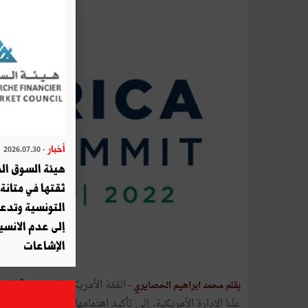
أخبار
- 2026.07.30
هيئة السوق الم
ثقتها في متانة 
التونسية وتدع
إلى عدم الانسيا
الإشاعات
*
القمّة الأمريكية الإفريقية
بقلم محمد ابراهيم الحصايري -
علنا الإدارة الأمريكية، إلى تأكيد اهتمامها بالقارة السمراء.