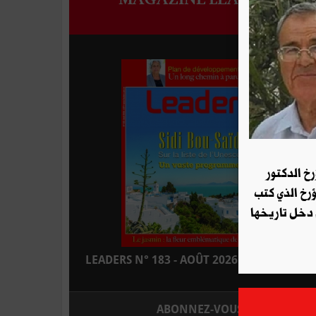
رخ الدكتور
ؤرخ الذي كتب
 دخل تاريخها
LEADERS N° 183 - AOÛT 2026 : EN KIOSQUE
ABONNEZ-VOUS