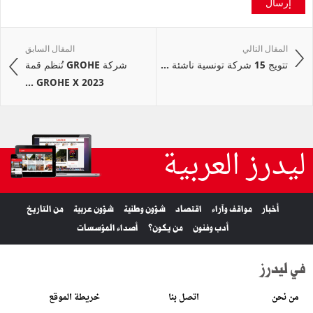
إرسال
المقال التالي
المقال السابق
تتويج 15 شركة تونسية ناشئة ...
شركة GROHE تُنظم قمة
GROHE X 2023 ...
ليدرز العربية
أخبار
مواقف وآراء
اقتصاد
شؤون وطنية
شؤون عربية
من التاريخ
أدب وفنون
من يكون؟
أصداء المؤسسات
في ليدرز
من نحن
اتصل بنا
خريطة الموقع