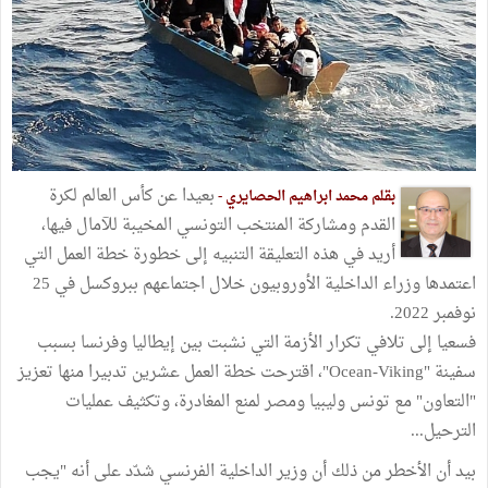
بعيدا عن كأس العالم لكرة
بقلم محمد ابراهيم الحصايري -
القدم ومشاركة المنتخب التونسي المخيبة للآمال فيها،
أريد في هذه التعليقة التنبيه إلى خطورة خطة العمل التي
اعتمدها وزراء الداخلية الأوروبيون خلال اجتماعهم ببروكسل في 25
نوفمبر 2022.
فسعيا إلى تلافي تكرار الأزمة التي نشبت بين إيطاليا وفرنسا بسبب
سفينة "Ocean-Viking"، اقترحت خطة العمل عشرين تدبيرا منها تعزيز
"التعاون" مع تونس وليبيا ومصر لمنع المغادرة، وتكثيف عمليات
الترحيل...
بيد أن الأخطر من ذلك أن وزير الداخلية الفرنسي شدّد على أنه "يجب