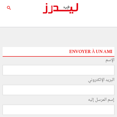
ENVOYER À UN AMI
الإسم
البريد الإلكتروني
إسم المرسل إليه