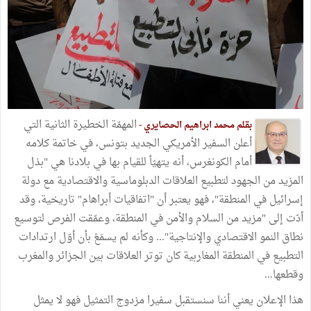
المهمّة الخطيرة الثانية التي
بقلم محمد ابراهيم الحصايري -
أعلن السفير الأمريكي الجديد بتونس، في خاتمة كلامه
أمام الكونغرس، أنه يتهيّأ للقيام بها في بلادنا هي "بذل
المزيد من الجهود لتطبيع العلاقات الدبلوماسية والاقتصادية مع دولة
إسرائيل في المنطقة"، فهو يعتبر أن "اتفاقيات أبراهام" تاريخية، وقد
أدّت إلى "مزيد من السلام والأمن في المنطقة، وعمّقت الفرص لتوسيع
نطاق النمو الاقتصادي والإنتاجية"... وكأنه لم يسمَعْ بأن أوّل ارتدادات
التطبيع في المنطقة المغاربية كان توتر العلاقات بين الجزائر والمغرب
وقطعها...
هذا الإعلان يعني أننا سنستقبل سفيرا مزدوج التمثيل فهو لا يمثل