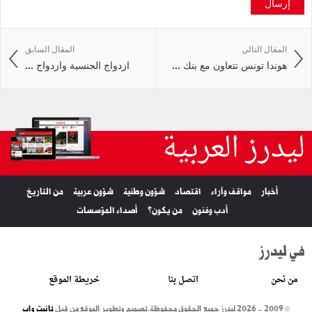
إرسال
المقال التالي
المقال السابق
هوندا تونس تتعاون مع بنك ...
ازدواج الجنسية وازدواج ...
ليدرز العربية
أخبار
مواقف وآراء
اقتصاد
شؤون وطنية
شؤون عربية
من التاريخ
أدب وفنون
من يكون؟
أصداء المؤسسات
في ليدرز
من نحن
اتصل بنا
خريطة الموقع
© 2009 - 2026 ليدرز جميع الحقوق محفوظة.
تصميم وتطوير الموقع من قبل
تانيت واب