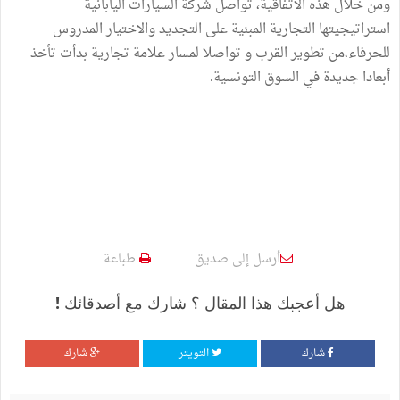
ومن خلال هذه الاتفاقية، تواصل شركة السيارات اليابانية
استراتيجيتها التجارية المبنية على التجديد والاختيار المدروس
للحرفاء،من تطوير القرب و تواصلا لمسار علامة تجارية بدأت تأخذ
أبعادا جديدة في السوق التونسية.
أرسل إلى صديق
طباعة
هل أعجبك هذا المقال ؟ شارك مع أصدقائك !
شارك
التويتر
شارك