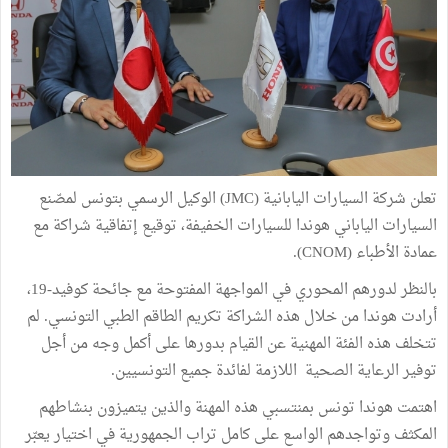
تعلن شركة السيارات اليابانية (JMC) الوكيل الرسمي بتونس لمصّنع
السيارات الياباني هوندا للسيارات الخفيفة، توقيع إتفاقية شراكة مع
عمادة الأطباء (CNOM).
بالنظر لدورهم المحوري في المواجهة المفتوحة مع جائحة كوفيد-19،
أرادت هوندا من خلال هذه الشراكة تكريم الطاقم الطبي التونسي. لم
تتخلف هذه الفئة المهنية عن القيام بدورها على أكمل وجه من أجل
توفير الرعاية الصحية اللازمة لفائدة جميع التونسيين.
اهتمت هوندا تونس بمنتسبي هذه المهنة والذين يتميزون بنشاطهم
المكثف وتواجدهم الواسع على كامل تراب الجمهورية في اختيار يعبّر