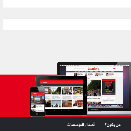
من يكون؟
أصداء المؤسسات