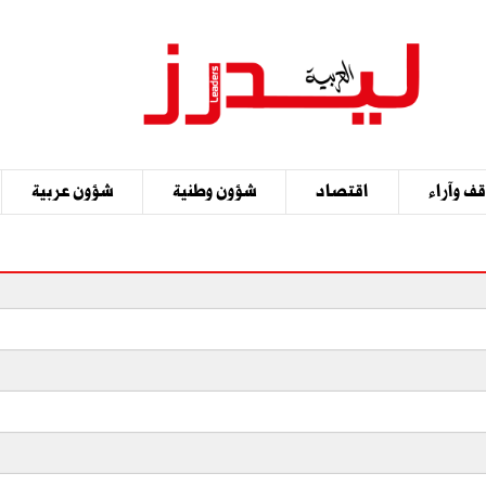
ف وآراء
اقتصاد
شؤون وطنية
شؤون عربية