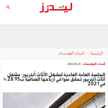
الرئيسية
أصداء المؤسسات
أصداء المؤسسات
- 2022.05.23
الجلسة العامة العادية لمشغل الأثاث أنتريور: مشغل
أثاث أنتريور تحقق نموا في أرباحها الصافية ب28.95 %
في 2021