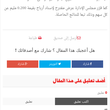
كما قرّر مجلس الإدارة عرض مقترح لإسناد أرباح بقيمة 0.200 مليم عن
كل سهم وذلك تبعا للنتائج الحاصلة.
أرسل إلى صديق
طباعة
هل أعجبك هذا المقال ؟ شارك مع أصدقائك !
شارك
التويتر
شارك
أضف تعليق على هذا المقال
0
تعليق
اكتب تعليق
تعليق
الإسم