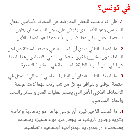
في تونس؟
1.
أظن انه بالنسبة للبعض المعارضة هي المحرك الأساسي للفعل
السياسي وهو الأمر الذي يفرض على رجل السياسة ان يتلون
باستمرار حتى يبقى معارضا إلى الأبد وهذا هو الصنف الأول.
2.
أما الصنف الثاني فيرى أن السياسة هي مصعد للسلطة من اجل
السلطة دون مشروع فكري اجتماعي ثقافي اقتصادي وهذا الصنف
هو الذي مثل أغلبية الطبقة السياسية في العشرية الأخيرة.
3.
أما الصنف الثالث فيظن أن البناء السياسي "المثالي" يتمثل في
حتمية الوفاق والتوافق مع كل من هب ودب مهما كانت نوعية
الاختلاف الفكري الأمر الذي يسخر عمليات الغدر والتنكر والتحيل
والنفاق السياسي.
4.
أما الصنف الأخير فيرى أن تونس لها من موارد مادية وخاصة
بشرية وجذور تاريخية ما يجعل منها دولة متميزة ومتقدمة
ومتحضرة أي جمهورية ديمقراطية اجتماعية وتضامنية.