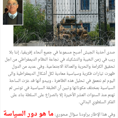
صدى أحذية الجيش أصبح مسموعا في جميع أنحاء إفريقيا، إننا بلا
ريب في زمن الخيبة والتشكيك في نجاعة النظام الديمقراطي من اجل
تحقيق الكرامة والحرية والعدالة الاجتماعية. وفي عديد من الدول
ظهرت تيارات فكرية وسياسية معادية لكل أشكال الديمقراطية والى
اليوم لم نتعمق في تحليل هذه الظاهرة ، ويبدو أنها قد غزت الساحة
السياسية بمختلف مكوناتها وتبين أن الطبقة السياسية في تونس لم
تهتم منذ السنوات العشر الأخيرة إلا بالصراع على السلطة بناء على
الفكر السلطوي البدائي.
ما هو دور السياسة
وفي هذا الإطار يراودنا سؤال محوري: