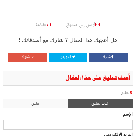
أرسل إلى صديق
طباعة
هل أعجبك هذا المقال ؟ شارك مع أصدقائك !
شارك
التويتر
شارك
أضف تعليق على هذا المقال
0
تعليق
اكتب تعليق
تعليق
الإسم
البريد الإلكتروني