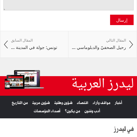
إرسال
المقال التالي
المقال السابق
رحيل الصحفيّ والدبلوماسي ...
تونس: جولة في المدينة ...
ليدرز العربية
أخبار
مواقف وآراء
اقتصاد
شؤون وطنية
شؤون عربية
من التاريخ
أدب وفنون
من يكون؟
أصداء المؤسسات
في ليدرز