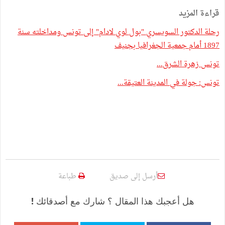
قراءة المزيد
رحلة الدكتور السويسري "بول لوي لادام" إلى تونس ومداخلته سنة
1897 أمام جمعية الجغرافيا بجنيف
تونس زهرة الشرق...
تونس: جولة في المدينة العتيقة...
أرسل إلى صديق
طباعة
هل أعجبك هذا المقال ؟ شارك مع أصدقائك !