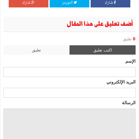
شارك
التويتر
شارك
أضف تعليق على هذا المقال
0
تعليق
اكتب تعليق
تعليق
الإسم
البريد الإلكتروني
الرسالة