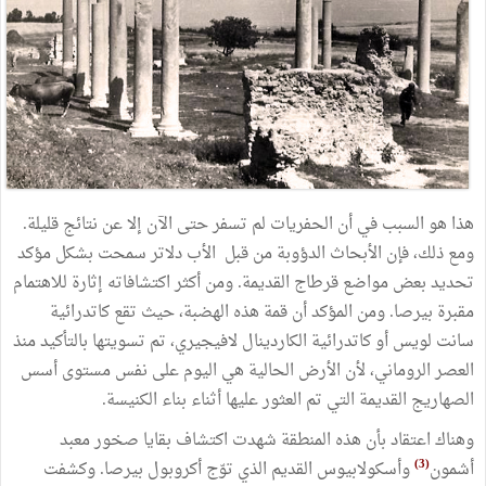
هذا هو السبب في أن الحفريات لم تسفر حتى الآن إلا عن نتائج قليلة.
ومع ذلك، فإن الأبحاث الدؤوبة من قبل الأب دلاتر سمحت بشكل مؤكد
تحديد بعض مواضع قرطاج القديمة. ومن أكثر اكتشافاته إثارة للاهتمام
مقبرة بيرصا. ومن المؤكد أن قمة هذه الهضبة، حيث تقع كاتدرائية
سانت لويس أو كاتدرائية الكاردينال لافيجيري، تم تسويتها بالتأكيد منذ
العصر الروماني، لأن الأرض الحالية هي اليوم على نفس مستوى أسس
الصهاريج القديمة التي تم العثور عليها أثناء بناء الكنيسة.
وهناك اعتقاد بأن هذه المنطقة شهدت اكتشاف بقايا صخور معبد
(3)
أشمون
وأسكولابيوس القديم الذي توّج أكروبول بيرصا. وكشفت