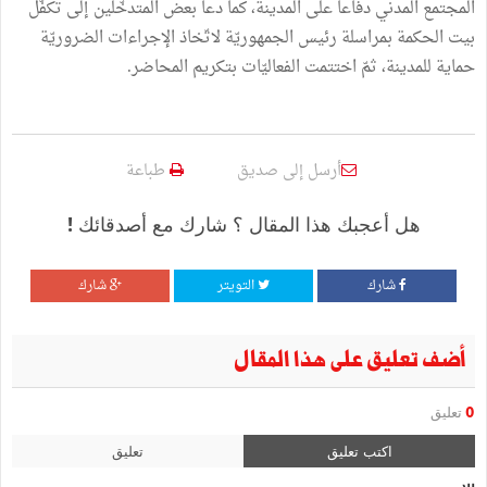
المجتمع المدني دفاعا على المدينة، كما دعا بعض المتدخّلين إلى تكفّل
بيت الحكمة بمراسلة رئيس الجمهوريّة لاتّخاذ الإجراءات الضروريّة
حماية للمدينة، ثمّ اختتمت الفعاليّات بتكريم المحاضر.
أرسل إلى صديق
طباعة
هل أعجبك هذا المقال ؟ شارك مع أصدقائك !
شارك
التويتر
شارك
أضف تعليق على هذا المقال
0
تعليق
اكتب تعليق
تعليق