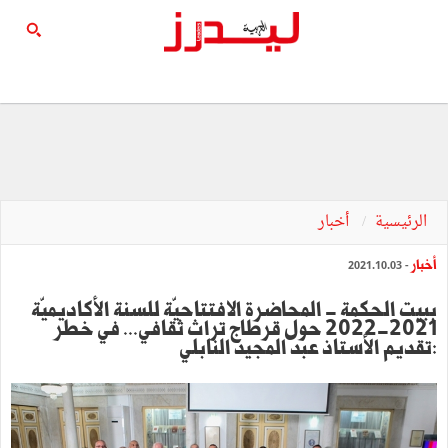
الرئيسية
أخبار
أخبار
- 2021.10.03
ببيت الحكمة - المحاضرة الافتتاحيّة للسنة الأكاديميّة
2021-2022 حول قرطاج تراث ثقافي... في خطر
:تقديم الأستاذ عبد المجيد النابلي