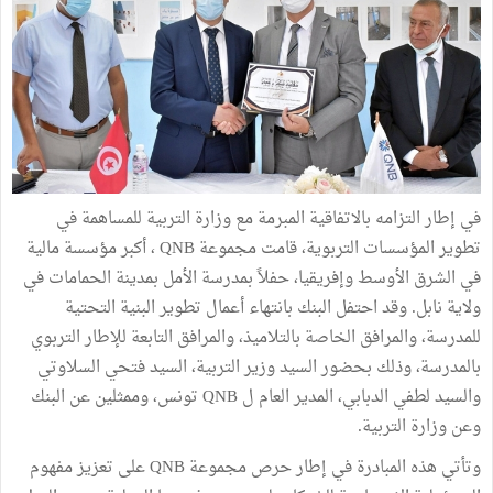
في إطار التزامه بالاتفاقية المبرمة مع وزارة التربية للمساهمة في
تطوير المؤسسات التربوية، قامت مجموعة QNB ، أكبر مؤسسة مالية
في الشرق الأوسط وإفريقيا، حفلاً بمدرسة الأمل بمدينة الحمامات في
ولاية نابل. وقد احتفل البنك بانتهاء أعمال تطوير البنية التحتية
للمدرسة، والمرافق الخاصة بالتلاميذ، والمرافق التابعة للإطار التربوي
بالمدرسة، وذلك بحضور السيد وزير التربية، السيد فتحي السلاوتي
والسيد لطفي الدبابي، المدير العام ل QNB تونس، وممثلين عن البنك
وعن وزارة التربية.
وتأتي هذه المبادرة في إطار حرص مجموعة QNB على تعزيز مفهوم