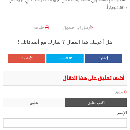
تمثيليا، بالإضافة إلى شبكة واسعة من أجهزة الصراف الآلي تزيد عن
4,600جهازاً.
أرسل إلى صديق
طباعة
هل أعجبك هذا المقال ؟ شارك مع أصدقائك !
شارك
التويتر
شارك
أضف تعليق على هذا المقال
0
تعليق
اكتب تعليق
تعليق
الإسم