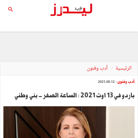
الرئيسية
أدب وفنون
أدب وفنون
- 2021.08.12
باردو في 13 اوت 2021 : الساعة الصفر - بني وطني