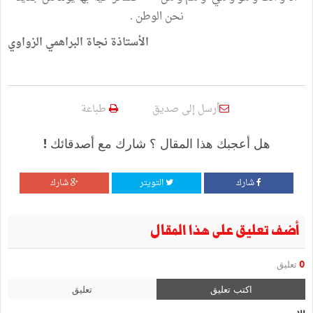
نحن الوطن .
الأستاذة نجاة البراهمي الزواوي
أرسل إلى صديق
طباعة
هل أعجبك هذا المقال ؟ شارك مع أصدقائك !
شارك
التويتر
شارك
أضف تعليق على هذا المقال
0
تعليق
اكتب تعليق
تعليق