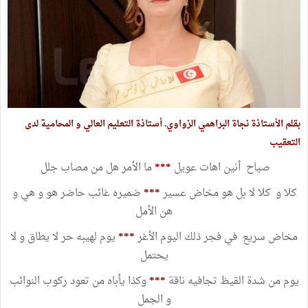
بقلم الأستاذة نجاة البراهمي الزواوي. أستاذة التعليم العالي و المحامية لدى
التعقيب
صياح أنين اهات عويل
***
ما الأمر هل من مصاب جلل
كلا و كلا لا بل هو مخاض عسير
***
ضميره غائب حاضر هو و هي و
هن الأمل
مخاض سريع في فجر ذلك اليوم الأغر
***
يوم لهيبه حر لا يطاق و لا
يحتمل
يوم من شدة القيظ تجافيه ناقة
***
وكذا يأباه من تعود ركوب النوائب
و الجمل