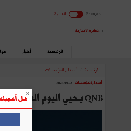
Français
العربية
النشرة الإخبارية
الرئيسية
أخبار
مواق
الرئيسية
أصداء المؤسسات
أصداء المؤسسات
- 2021.04.03
QNB يحيي اليوم العالمي لمرض التوحد
هل أعجبك ه