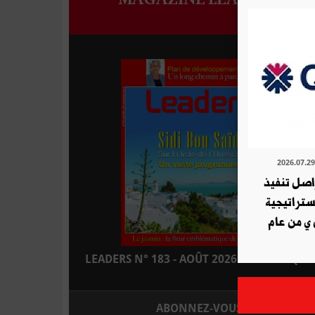
ة QNB تواصل تنفيذ
استراتيجية
 ي من عام
LEADERS N° 183 - AOÛT 2026 : EN KIOSQUE
ABONNEZ-VOUS