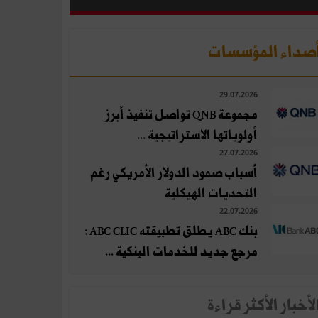
صداء المؤسسات
29.07.2026
مجموعة QNB تواصل تنفيذ أبرز
أولوياتها الاستراتيجية ...
27.07.2026
أسباب صمود الدولار الأمريكي رغم
التحديات الهيكلية
22.07.2026
بنك ABC يطلق تطبيقته ABC CLIC :
مرجع جديد للخدمات البنكية ...
لأخبار الأكثر قراءة