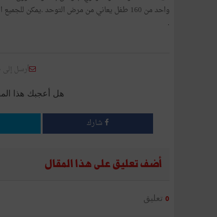
واحد من 160 طفل يعاني من مرض التوحد .يمكن للج
.
أرسل إلى 
هل أعجبك هذا الم
شارك
أضف تعليق على هذا المقال
تعليق
0