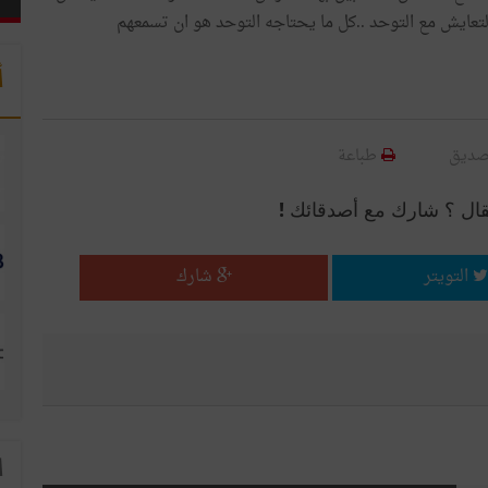
ميع التعايش مع التوحد ..كل ما يحتاجه التوحد هو ان تسمعهم
أ
صديق
طباعة
قال ؟ شارك مع أصدقائك !
التويتر
شارك
ا