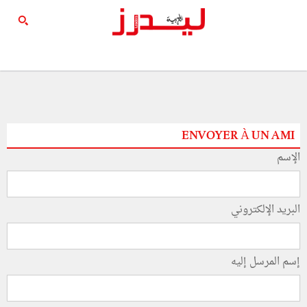
ENVOYER À UN AMI
الإسم
البريد الإلكتروني
إسم المرسل إليه