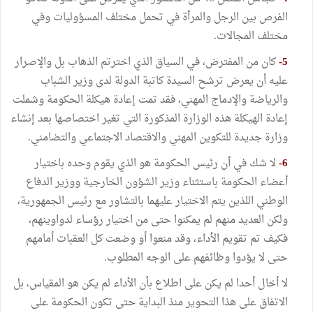
الفرص بين الرجل والمرأة في تحمل مختلف المسؤوليات وفي
مختلف المجالات.
5-
كان من المفترض، في السياق الذي اخترتم الذهاب بل والإصرار
عليه أن يعرض ترشح السيدة كاتبة الدولة لدى وزير الشباب
والرياضة والإدماج المهني، فقد تمت إعادة هيكلة الحكومة وشملت
إعادة الهيكلة هذه الوزارة المذكورة التي تغير اختصاصها بعد إنشاء
وزارة جديدة للتكوين المهني والاقتصاد الاجتماعي والتضامني.
6-
لا شك في أن رئيس الحكومة هو الذي يقوم وحده باختيار
أعضاء الحكومة باستثناء وزير الشؤون الخارجية ووزير الدفاع
الوطني اللذين يتم الاختيار عليهما بالتشاور مع رئيس الجمهورية،
ولكن العديد منهم لم يمكنوا حتى من اختيار رؤساء لدواوينهم،
فكيف تم تقويم الأداء، وقد منعوا أو وضعت كل العقبات أمامهم
حتى لا يؤدوا وظائفهم على الوجه المطلوب.
لا أخال أحدا لم يكن على اطلاع بأن الأداء لم يكن هو المقياس، بل
الاتفاق على هذا التحوير منذ البداية حتى تكون الحكومة على