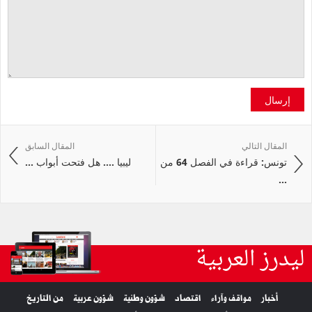
إرسال
المقال التالي
المقال السابق
تونس: قراءة في الفصل 64 من
ليبيا .... هل فتحت أبواب ...
...
ليدرز العربية
أخبار
مواقف وآراء
اقتصاد
شؤون وطنية
شؤون عربية
من التاريخ