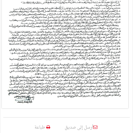
أرسل إلى صديق
طباعة