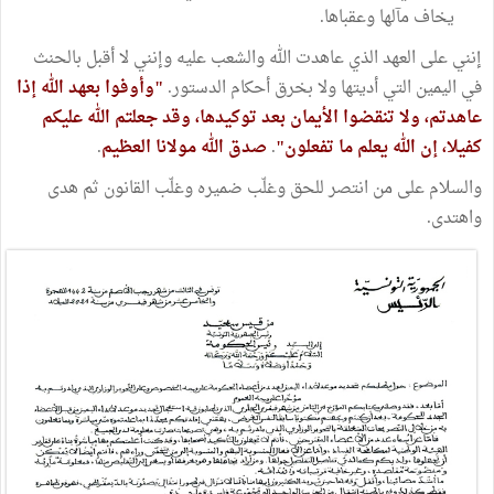
يخاف مآلها وعقباها.
إنني على العهد الذي عاهدت الله والشعب عليه وإنني لا أقبل بالحنث
في اليمين التي أديتها ولا بخرق أحكام الدستور.
"وأوفوا بعهد الله إذا
عاهدتم، ولا تنقضوا الأيمان بعد توكيدها، وقد جعلتم الله عليكم
كفيلا، إن الله يعلم ما تفعلون"
.
صدق الله مولانا العظيم
.
والسلام على من انتصر للحق وغلّب ضميره وغلّب القانون ثم هدى
واهتدى.