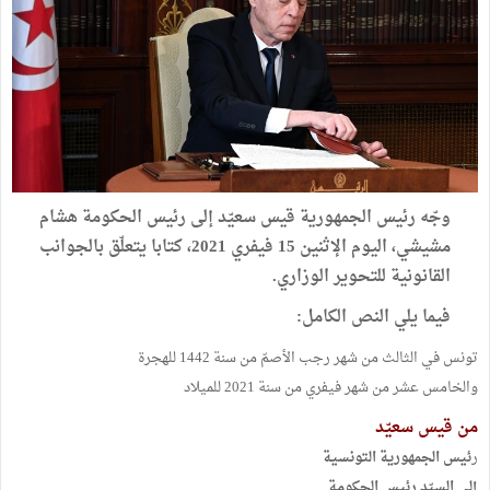
وجّه رئيس الجمهورية قيس سعيّد إلى رئيس الحكومة هشام
مشيشي، اليوم الإثنين 15 فيفري 2021، كتابا يتعلّق بالجوانب
القانونية للتحوير الوزاري.
فيما يلي النص الكامل:
تونس في الثالث من شهر رجب الأصمّ من سنة 1442 للهجرة
والخامس عشر من شهر فيفري من سنة 2021 للميلاد
من قيس سعيّد
ر
ئيس الجمهورية التونسية
إلى السيّد رئيس الحكومة