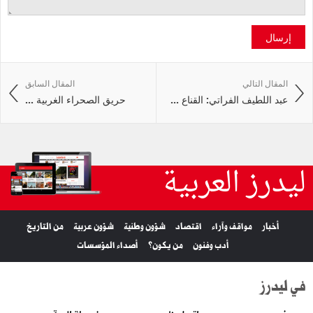
إرسال
المقال التالي
المقال السابق
عبد اللطيف الفراتي: القناع ...
حريق الصحراء الغربية ...
ليدرز العربية
أخبار
مواقف وآراء
اقتصاد
شؤون وطنية
شؤون عربية
من التاريخ
أدب وفنون
من يكون؟
أصداء المؤسسات
في ليدرز