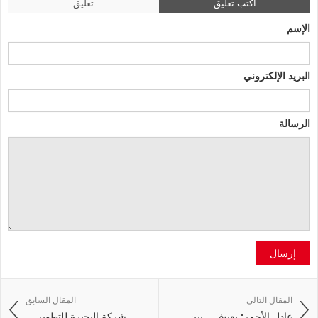
اكتب تعليق
تعليق
الإسم
البريد الإلكتروني
الرسالة
إرسال
المقال التالي
المقال السابق
عادل الأحمر: يعيش... بين ...
شركة البحيرة للتطوير ...