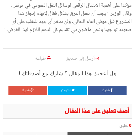
مؤكدا على أهمية الانتقال الرقمي لوسائل النقل العمومي في تونس.
وقال الوزير: "يجب أن تعمل الفرق بشكل فعّال لإنهاء إنجاز هذا
المشروع قبل موفّى العام الحالي. ولن ندخر أي جهد للتغلب على أي
صعوبة تواجهنا ونحن ماضون في تقديم كل الدعم اللّازم لهذا الغرض. "
أرسل إلى صديق
طباعة
هل أعجبك هذا المقال ؟ شارك مع أصدقائك !
شارك
التويتر
شارك
أضف تعليق على هذا المقال
0
تعليق