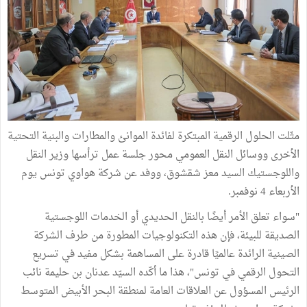
مثّلت الحلول الرقمية المبتكرة لفائدة الموانئ والمطارات والبنية التحتية
الأخرى ووسائل النقل العمومي محور جلسة عمل ترأسها وزير النقل
واللوجستيك السيد معز شقشوق، ووفد عن شركة هواوي تونس يوم
الأربعاء 4 نوفمبر.
"سواء تعلق الأمر أيضًا بالنقل الحديدي أو الخدمات اللوجستية
الصديقة للبيئة، فإن هذه التكنولوجيات المطورة من طرف الشركة
الصينية الرائدة عالميًا قادرة على المساهمة بشكل مفيد في تسريع
التحول الرقمي في تونس"، هذا ما أكّده السيّد عدنان بن حليمة نائب
الرئيس المسؤول عن العلاقات العامة لمنطقة البحر الأبيض المتوسط