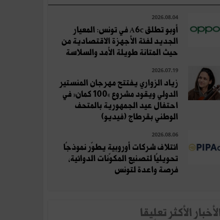
2026.08.04
أوبو تطلق A6c في تونس: المعيار
الجديد لفئة الأجهزة الاقتصادية من
حيث المتانة طويلة الأمد والسلاسة
2026.07.19
زياد الزواري يفتتح مهرجان المنستير
الدولي ويقود مشروع «100 كمان» في
احتفال عيد الجمهورية بالمتحف
الوطني بقرطاج (فيديو)
2026.08.06
ائتلاف شركات أوروبية يطوّر نموذجًا
تحويليًا لتصنيع المكوّنات الدوائية،
فرصة واعدة لتونس
لأخبار الأكثر تعلِيقا