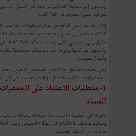
ودستور
بمراقبة حسن التصرف في المال العام ّ".
إلاّ أنّ ما يحدث في الواقع من تواتر للتجاوزات المرتبطة ب
المذكورة يؤشر إلى أمرين وهما قصور المنظومة الرقابية ا
مقابل وعي مجتمعي ناشئ ومتصاعد بالمساهمة الفاعلة في مس
والتشهير بمرتكبيها وهو ما خلق ديناميكية مجتمعية مقاوم
وأموال عمومية.
وفي حقيقة الامر فإن هذا الوعي المجتمعي الناشئ يدعونا إل
برمجة وإنجار وتقييم الاعمال الرقابية وهو سنسعى إلى تحل
1- متطلبات الاعتماد على الجمعيا
الفساد
تكونت في العشرية الأخيرة عدّة جمعيّات ومنظّمات تعنى 
ومعاينة مختلف الاخلالات في القطاع العمومي وحتّى الخاصّ
مباشرة إلى السلط القضائية.