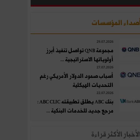
صداء المؤسسات
29.07.2026
مجموعة QNB تواصل تنفيذ أبرز
أولوياتها الاستراتيجية ...
27.07.2026
أسباب صمود الدولار الأمريكي رغم
التحديات الهيكلية
22.07.2026
بنك ABC يطلق تطبيقته ABC CLIC :
مرجع جديد للخدمات البنكية ...
لأخبار الأكثر قراءة