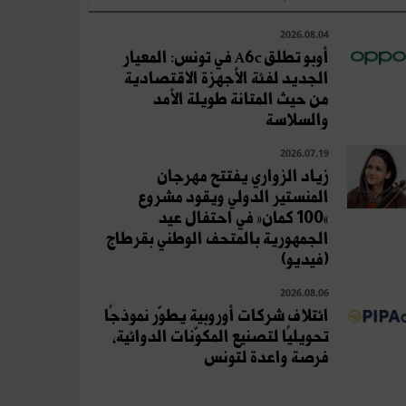
2026.08.04
أوبو تطلق A6c في تونس: المعيار
الجديد لفئة الأجهزة الاقتصادية
من حيث المتانة طويلة الأمد
والسلاسة
2026.07.19
زياد الزواري يفتتح مهرجان
المنستير الدولي ويقود مشروع
«100 كمان» في احتفال عيد
الجمهورية بالمتحف الوطني بقرطاج
(فيديو)
2026.08.06
ائتلاف شركات أوروبية يطوّر نموذجًا
تحويليًا لتصنيع المكوّنات الدوائية،
فرصة واعدة لتونس