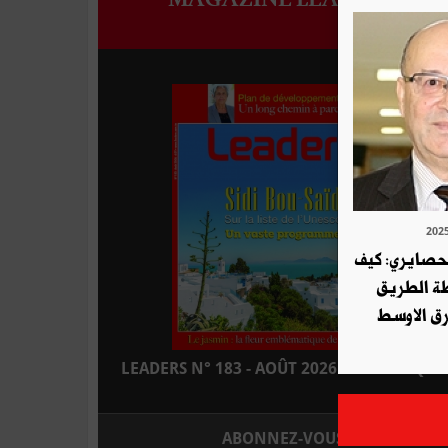
لحصايري: كيف
طة الطريق
ق الاوسط
LEADERS N° 183 - AOÛT 2026 : EN KIOSQUE
ABONNEZ-VOUS