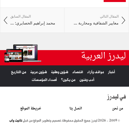
المقال التالي
المقال السابق
معايير الشفافية ومحاربة ...
محمد إبراهيم الحصايري: ...
ليدرز العربية
أخبار
مواقف وآراء
اقتصاد
شؤون وطنية
شؤون عربية
من التاريخ
أدب وفنون
من يكون؟
أصداء المؤسسات
في ليدرز
من نحن
اتصل بنا
خريطة الموقع
© 2009 - 2026 ليدرز جميع الحقوق محفوظة.
تصميم وتطوير الموقع من قبل
تانيت واب