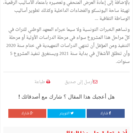
بالإضافة إلى إعادة العرض المتحفي وتعصيره باعتماد الأساليب الرقمية،
تهيئة ساحة اليونسكو والفضاءات الداخلية وكذلك تطوير أساليب
الوساطة الثقافية ...
وتساهم الخبرات التونسية ولا سيما خبراء المعهد الوطني للتراث في
كلّ مراحل هذا المشروع سواء في مرحلة الدراسات الأولية أو مرحلة
التنفيذ ومن المؤمّل أن تنتهي الدراسات التمهيدية في ختام سنة 2020
وأن تنطلق الأشغال في بداية سنة 2021 ويستغرق تنفيذ المشروع 5
سنوات.
أرسل إلى صديق
طباعة
هل أعجبك هذا المقال ؟ شارك مع أصدقائك !
شارك
التويتر
شارك