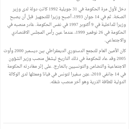
دخل لأول مرة الحكومة في 31 جويلية 1992 كاتبَ دولة لدى وزير
الصحّة. ثم في 14 جوان 1993، أصبح وزيرا لللتجهيز قبل أن يصبح
وزيرا للداخلية في 9 أكتوبر 1997 في نفس الحكومة. غادر منصبه في
الحكومة في 26 نوفمبر 1999، عندما عين رأس المجلس الاقتصادي
والاجتماعي.
كان الأمين العام للتجمع الدستوري الديمقراطي بين ديسمبر 2000 وأوت
2005 وقد عاد للحكومة في ذلك التاريخ ليشغل منصب وزير الشؤون
الاجتماعية والتضامن والتونسيين بالخارج. على إثر مغادرته الحكومة
في 14 جانفي 2010، عيّن سفيرا لتونس في فيانا وممثلها لدى الوكالة
الدولية للطاقة الذرية وهو أخر منصب شغله.