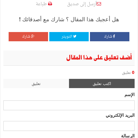
أرسل إلى صديق
طباعة
هل أعجبك هذا المقال ؟ شارك مع أصدقائك !
شارك
التويتر
شارك
أضف تعليق على هذا المقال
0
تعليق
اكتب تعليق
تعليق
الإسم
البريد الإلكتروني
الرسالة