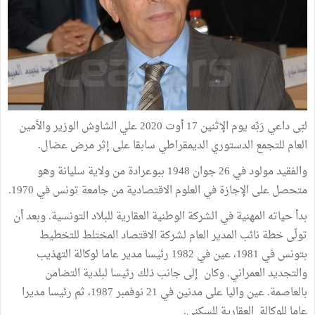
لبّى داعي رَبِّه يوم الإثنين 17 أوت 2020 علي الشاوش الوزير والأمين
العام للتجمع الدستوري الديمقراطي سابقا على إثر مرض عضال.
والفقيد مولود في 26 جوان 1948 ببوعرادة من ولاية سليانة وهو
متحصل على الإجازة في العلوم الاقتصادية من جامعة تونس في 1970.
بدأ حياته المهنية في الشركة الوطنية العقارية للبلاد التونسية. وبعد أن
تولّى خطة نائب المدير العام لشركة الاقتصاد المختلط للتخطيط
بتونس في 1981، عين في 1982 رئيسا مدير عاما لوكالة التهذيب
والتجديد العمراني. وكان إلى جانب ذلك رئيسا لبلدية التضامن
بالعاصمة. عين واليا على مدنين في 21 نوفمبر 1987، ثم رئيسا مديرا
عاما للوكالة العقارية للسكنى.