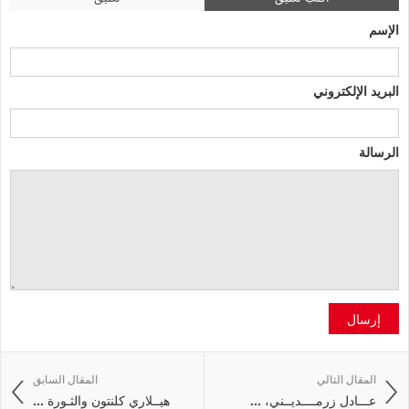
الإسم
البريد الإلكتروني
الرسالة
إرسال
المقال التالي
المقال السابق
عـــادل زرمــــديــني، ...
هيــلاري كلنتون والثـورة ...