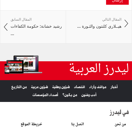
المقال التالي
المقال السابق
هيــلاري كلنتون والثـورة ...
رشيد خشانة: حكومة الكفاءات
...
ليدرز العربية
أخبار
مواقف وآراء
اقتصاد
شؤون وطنية
شؤون عربية
من التاريخ
أدب وفنون
من يكون؟
أصداء المؤسسات
في ليدرز
من نحن
اتصل بنا
خريطة الموقع