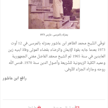
بمنزله بالمرسى. مارس 1973
توفّي الشّيخ محمد الطاهر ابن عاشور بمنزله بالمرسى في 12 أوت
1973 بعدما جابه بقوة الإيمان والرضاء بقضاء المولى وفاة ابنيه زين
العابدين في سنة 1965 ثم الشيخ محمّد الفاضل مفتي الجمهورية
وعميد الكلية الزيتونية للشّريعة وأصول الدين سنة 1970. قدس الله
روحه وجازاه الجزاء الأوفى.
رافع ابن عاشور
أرسل إلى صديق
طباعة