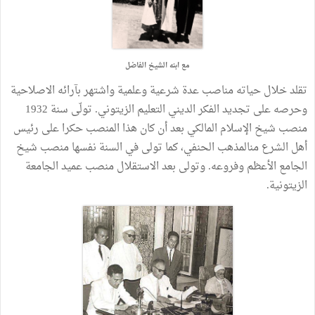
مع ابنه الشيخ الفاضل
تقلد خلال حياته مناصب عدة شرعية وعلمية واشتهر بآرائه الاصلاحية
وحرصه على تجديد الفكر الديني التعليم الزيتوني. تولّى سنة 1932
منصب شيخ الإسلام المالكي بعد أن كان هذا المنصب حكرا على رئيس
أهل الشرع منالمذهب الحنفي، كما تولى في السنة نفسها منصب شيخ
الجامع الأعظم وفروعه. وتولى بعد الاستقلال منصب عميد الجامعة
الزيتونية.