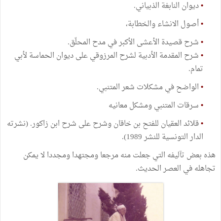
•
ديوان النابغة الذبياني.
•
أصول الانشاء والخطابة،
•
شرح قصيدة الأعشى الأكبر في مدح المحلّق.
•
شرح المقدمة الأدبية لشرح المرزوقي على ديوان الحماسة لأبي
تمام.
•
الواضح في مشكلات شعر المتنبي.
•
سرقات المتنبي ومشكل معانيه
•
قلائد العقيان للفتح بن خاقان وشرح على شرح ابن زاكور. (نشرته
الدار التونسية للنشر 1989).
هذه بعض تآليفه التي جعلت منه مرجعا ومجتهدا ومجددا لا يمكن
تجاهله في العصر الحديث.