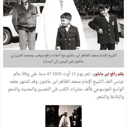
الشيخ الإمام محمد الطاهر ابن عاشور مع أحفاده رافع ووهب ومحمد العزيز بن
عاشور (من اليمين إلى اليسار)
تمر يوم 12 أوت 2020 47 سنة على وفاة عالم
بقلم رافع ابن عاشور -
تونس الفذ، الشيخ الإمام محمد الطاهر ابن عاشور. وقد اشتهر بعلمه
الواسع الموسوعي فألف عشرات الكتب في التفسير والحديث والنحو
والبلاغة والشعر.