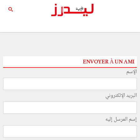
ENVOYER À UN AMI
الإسم
البريد الإلكتروني
إسم المرسل إليه