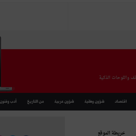
تف واللوحات الذكية
اقتصاد
شؤون وطنية
شؤون عربية
من التاريخ
أدب وفنون
خريطة الموقع