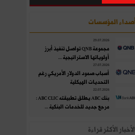
صداء المؤسسات
29.07.2026
مجموعة QNB تواصل تنفيذ أبرز
أولوياتها الاستراتيجية ...
27.07.2026
أسباب صمود الدولار الأمريكي رغم
التحديات الهيكلية
22.07.2026
بنك ABC يطلق تطبيقته ABC CLIC :
مرجع جديد للخدمات البنكية ...
لأخبار الأكثر قراءة