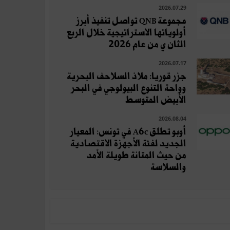
2026.07.29
مجموعة QNB تواصل تنفيذ أبرز
أولوياتها الاستراتيجية خلال الربع
الثان ي من عام 2026
2026.07.17
جزر قوريا: ملاذ السلاحف البحرية
وواحة التنوع البيولوجي في البحر
الأبيض المتوسط
2026.08.04
أوبو تطلق A6c في تونس: المعيار
الجديد لفئة الأجهزة الاقتصادية
من حيث المتانة طويلة الأمد
والسلاسة