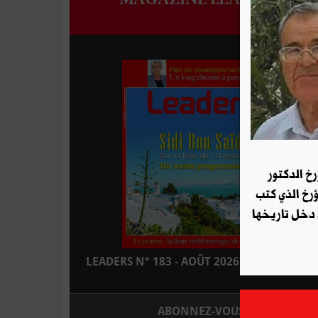
رخ الدكتور
ؤرخ الذي كتب
 دخل تاريخها
LEADERS N° 183 - AOÛT 2026 : EN KIOSQUE
ABONNEZ-VOUS