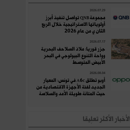
2026.07.29
مجموعة QNB تواصل تنفيذ أبرز
أولوياتها الاستراتيجية خلال الربع
الثان ي من عام 2026
2026.07.17
جزر قوريا: ملاذ السلاحف البحرية
وواحة التنوع البيولوجي في البحر
الأبيض المتوسط
2026.08.04
أوبو تطلق A6c في تونس: المعيار
الجديد لفئة الأجهزة الاقتصادية من
حيث المتانة طويلة الأمد والسلاسة
لأخبار الأكثر تعلِيقا