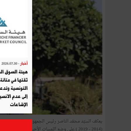
أخبار
- 2026.07.30
هيئة السوق الم
ثقتها في متانة 
التونسية وتدع
إلى عدم الانسيا
الإشاعات
(2014 - 2019 ) على وضع اللمسات الأخيرة لمذكّرات