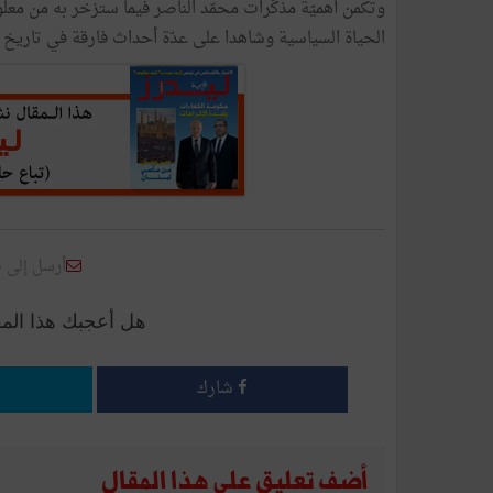
وتكمن أهميّة مذكّرات محمّد الناصر فيما ستزخر به من معل
الحياة السياسية وشاهدا على عدّة أحداث فارقة في تاريخ 
أرسل إلى 
هل أعجبك هذا الم
شارك
أضف تعليق على هذا المقال