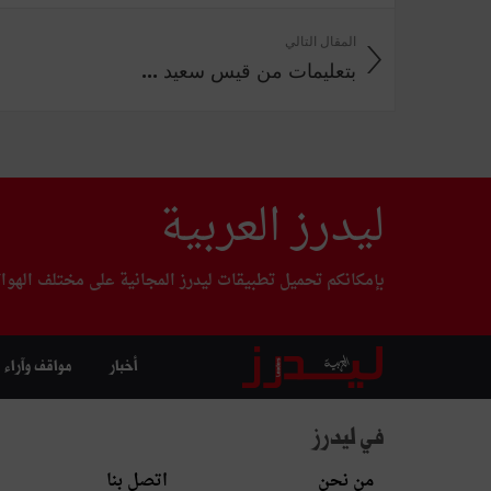
المقال التالي
بتعليمات من قيس سعيد ...
ليدرز العربية
بإمكانكم تحميل تطبيقات ليدرز المجانية على مختلف الهوا
أخبار
مواقف وآراء
في ليدرز
من نحن
اتصل بنا