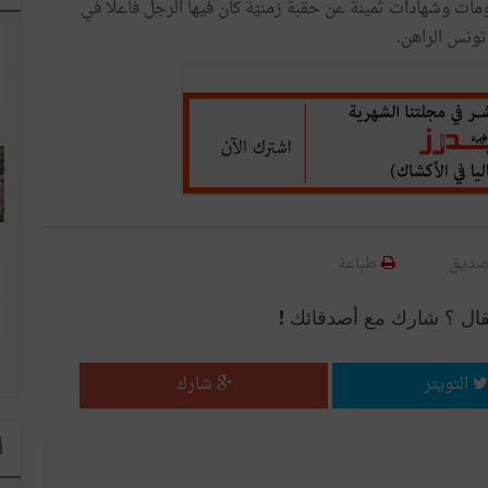
ومات وشهادات ثمينة عن حقبة زمنيّة كان فيها الرجل فاعلا في
تونس الراهن.
صديق
طباعة
قال ؟ شارك مع أصدقائك !
التويتر
شارك
ا