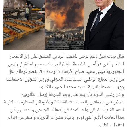
مثّل بحث سبل دعم تونس للشعب اللبناني الشقيق على إثر الانفجار
الضخم الذي هز أمس العاصمة اللبنانية بيروت، محور استقبال رئيس
الجمهورية قيس سعيد صباح الأربعاء 5 أوت 2020 بقصر قرطاج لكل
من وزير الدفاع الوطني السيد عماد الحزقي ووزير الشؤون الاجتماعية
ووزير الصحة بالنيابة السيد محمد الحبيب الكشو.
وأذن رئيس الدولة بأن يتمّ على وجه السرعة إرسال طائرتين
عسكريتين محملتين بالمساعدات الغذائية والأدوية والمستلزمات الطبية
لدعم الشعب اللبناني والمساهمة في إسعاف الجرحى والمصابين في
هذا الحادث الأليم الذي أودى بحياة عشرات الأبرياء وأسفر عن إصابة
آلاف المواطنين.