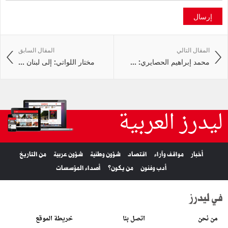
إرسال
المقال التالي
المقال السابق
محمد إبراهيم الحصايري: ...
مختار اللواتي: إلى لبنان ...
ليدرز العربية
أخبار
مواقف وآراء
اقتصاد
شؤون وطنية
شؤون عربية
من التاريخ
أدب وفنون
من يكون؟
أصداء المؤسسات
في ليدرز
من نحن
اتصل بنا
خريطة الموقع