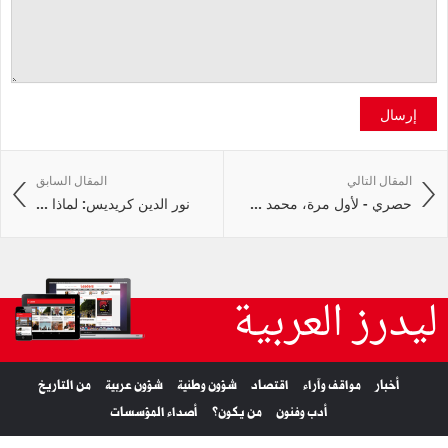
إرسال
المقال التالي
المقال السابق
حصري - لأول مرة، محمد ...
نور الدين كريديس: لماذا ...
ليدرز العربية
أخبار
مواقف وآراء
اقتصاد
شؤون وطنية
شؤون عربية
من التاريخ
أدب وفنون
من يكون؟
أصداء المؤسسات