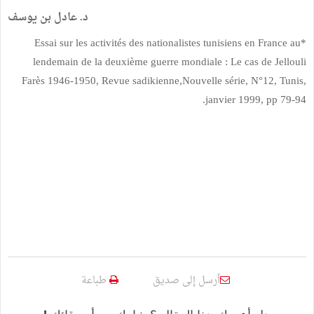
د. عادل بن يوسف
*Essai sur les activités des nationalistes tunisiens en France au
lendemain de la deuxième guerre mondiale : Le cas de Jellouli
Farès 1946-1950, Revue sadikienne,Nouvelle série, N°12, Tunis,
janvier 1999, pp 79-94.
أرسل إلى صديق
طباعة