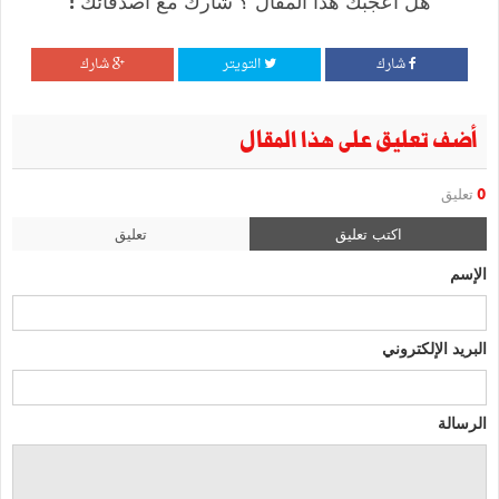
هل أعجبك هذا المقال ؟ شارك مع أصدقائك !
شارك
التويتر
شارك
أضف تعليق على هذا المقال
0
تعليق
اكتب تعليق
تعليق
الإسم
البريد الإلكتروني
الرسالة