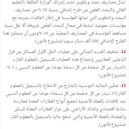
تبذل مصاريف بحث وتطوير تحت إشراف الوزارة المكلفة بالتعليم
العالي والبحث العلمي من طرح إضافي بنسبة 50 % من مصاريف
البحث والتطوير التي تبذلها المؤسسة في إطار اتفاقيات مبرمة مع
مؤسسات عمومية تنشط في مجال البحث العلمي شريطة ألا تقل نسبة
مساهمة المؤسسة في المصاريف الجملية عن 10 %ودون أن يتجاوز هذا
الطرح الإضافي 200 ألف دينار سنويا.(مشروع قانون)
12.
تخفيف العبء الجبائي على عمليات النقل الأول للمساكن من قبل
الباعثين العقاريين بإخضاع هذه العمليات للتسجيل بالمعلوم القارّ بـ
25دينار عن كل صفحة من كل نسخة عوضا عن المعلوم النسبي بـ 3 %.
(مشروع قانون)
13.
تمكين الجالية التونسية بالخارج من الانتفاع بالتسجيل بالمعلوم
القار (25 دينار عن كل صفحة من كل نسخة) عوضا عن المعلوم النسبي
عند الاقتناء بالعملة الأجنبية لجميع أنواع العقارات المعدة لممارسة
نشاط اقتصادي وكذلك الأراضي على غرار العقارات المعدّة للسكن
والمقتناة بالعملة الأجنبية والتي تنتفع حاليا بالتسجيل بالمعلوم القار.
(مشروع قانون)