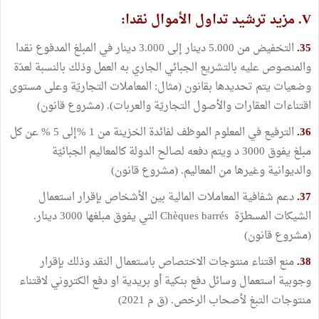
V. مزيد ترشيد تداول الأموال نقدا:
35.
التخفيض من 5.000 دينار إلى 3.000 دينار في المبلغ المدفوع نقدا
والمنصوص عليه بالتشريع الجبائي الجاري به العمل وذلك بالنسبة لعدّة
وضعيات يتم تحديدها بقانون (مثال: المعاملات التجاريّة وعلى مستوى
اقتناءات العقارات والأصول التجاريّة والعربات). (مشروع قانون)
36.
الترفيع في المعلوم الموظف لفائدة الخزينة من 1 %إلى 5 % عن كل
مبلغ يفوق 3000 د ويتم دفعه لصالح الدولة كالمعاليم الجبائيّة
والديوانية وغيرها من المعاليم. (مشروع قانون)
37.
دعم شفافية المعاملات المالية بين الأشخاص بإقرار استعمال
الشيكات المسطرّة Chèques barrés التي يفوق مبلغها 3000 دينار.
(مشروع قانون)
38.
منع اقتناء منتوجات الاختصاص باستعمال النقد وذلك بإقرار
وجوبية استعمال وسائل دفع بنكية أو بريدية او دفع الكتروني لاقتناء
منتوجات التبغ لأصحاب الرخص. (ق م 2021)