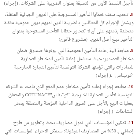
تأجيل القسط الأول من التسبقة بعنوان الضريبة على الشركات. (إجراء)
8.
تحديد سقف خطايا التأخير المستوجبة على الديون الجبائية المثقلة:
ويشمل الإجراء كل المطالبين بالضريبة الذين لديهم ديون عمومية مثقلة
متخلدة بذمتهم على أن لا تتجاوز خطايا التأخير المستوجبة بعنوان
التأخير مبلغ أصل الدين. (مشروع قانون)
9.
متابعة آلية إعادة التأمين العمومية التي يوفرها صندوق ضمان
مخاطر التصدير: حيث ستشمل إعادة تأمين المخاطر التجارية
للصادرات والتي تؤمنها الشركة التونسية لتأمين التجارة الخارجية
"كوتيناس" .( إجراء)
10.
متابعة إجراء إعادة تأمين مخاطر عدم الدفع الذي قامت به الشركة
التونسية لتأمين التجارة الخارجية "كوتيناس"COTUNACE والمتعلق
بعمليات البيع بالأجل على السوق الداخلية المؤمنة والمتعلقة ببعض
النشاطات. ( إجراء)
11.
تمكين المؤسسات التي تمول مصاريف بحث وتطوير من طرح
إضافي بـ 50% من المصاريف المبذولة: سيمكن الاجراء المؤسسات التي