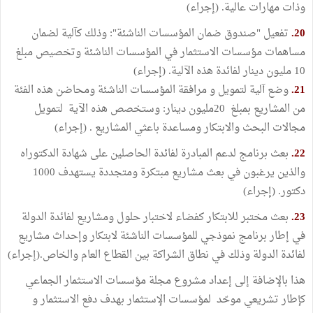
وذات مهارات عالية. (إجراء)
20.
تفعيل "صندوق ضمان المؤسسات الناشئة": وذلك كآلية لضمان
مساهمات مؤسسات الاستثمار في المؤسسات الناشئة وتخصيص مبلغ
10 مليون دينار لفائدة هذه الآلية. (إجراء)
21.
وضع آلية لتمويل و مرافقة المؤسسات الناشئة ومحاضن هذه الفئة
من المشاريع بمبلغ 20مليون دينار: وستخصص هذه الآية لتمويل
مجالات البحث والابتكار ومساعدة باعثي المشاريع . (إجراء)
22.
بعث برنامج لدعم المبادرة لفائدة الحاصلين على شهادة الدكتوراه
والذين يرغبون في بعث مشاريع مبتكرة ومتجددة يستهدف 1000
دكتور. (إجراء)
23.
بعث مختبر للابتكار كفضاء لاختبار حلول ومشاريع لفائدة الدولة
في إطار برنامج نموذجي للمؤسسات الناشئة لابتكار وإحداث مشاريع
لفائدة الدولة وذلك في نطاق الشراكة بين القطاع العام والخاص.(إجراء)
هذا بالإضافة إلى إعداد مشروع مجلة مؤسسات الاستثمار الجماعي
كإطار تشريعي موحّد لمؤسسات الإستثمار بهدف دفع الاستثمار و