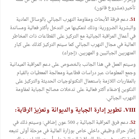
تأخير.(مشروع قانون)
51.
دعم فرقة الأبحاث ومقاومة التهرب الجبائي بالوسائل المادية
والبشرية الضرورية: وذلك لتمكينها من التدخل بأكثر فعالية ومساندة
في أعمال المراقبة الجبائية مع التركيز على القطاعات ذات المخاطر
العالية في مجال التهرب الجبائي كما سيتم التركيز كذلك على كبار
المتهربين الجبائيين و المهربين. (إجراء)
وسيتم العمل في هذا الجانب بالخصوص على دعم المراقبة الميدانية
وجمع المعلومات عبر دراسات قطاعية ومعالجة المعطيات بالقيام
بالمقاربات اللازمة باستعمال التكنولوجيات الحديثة والتركيز على
التكوين لإضفاء أكثر فعالية على تدخلات مصالح الجباية لمقاومة
التهرب الجبائي.
VIII. تطوير إدارة الجباية والديوانة وتعزيز الرقابة:
52.
دعم فرق المراقبة الجبائية بـ 500 عون إضافي: وسيتم ذلك في
إطار حراك وظيفي داخلي خاص بوزارة المالية في مرحلة أولى تتبعه