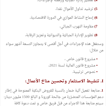
4)
تعصير إدارة الجباية ورقمنة الإجراءات،
5)
ترشيد تداول الأموال نقدا،
6)
إدماج النشاط الموازي في الدورة الاقتصادية،
7)
مقاومة التهرب الجبائي،
8)
تطوير الإدارة الجبائيّة والديوانيّة وتعزيز الرقابة،
وستفعّل هذه الإجراءات في أجل أقصى لا يتجاوز التسعة أشهر سواء
من خلال:
•
مشروع قانون خاص ،
•
مشروع قانون المالية لسنة 2021،
•
نصوص ترتيبية.
I. تنشيط الاستثمار وتحسين مناخ الأعمال:
1.
متابعة تفعيل آلية ضمان بالنسبة للقروض البنكيّة الممنوحة في إطار
دعم المؤسسات المتضرّرة من جائحة كورونا و البالغ 1500 مليون دينار:
سيتم متابعة هذا الاجراء من قبل فريق خاص و تمت دعوة كافة