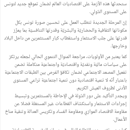
ستحدثها هذه الأزمة على اقتصاديات العالم لضمان تموقع جديد لتونس
على المستوى الدّولي.
إنّ المرحلة الجديدة تتطلب العمل على تحسين صورة تونس بكل
مكوناتها الثقافية والحضاريّة والبشريّة وقدرتها التنافسيّة بما يعزّز
قدرتها على جلب الاستثمار واستقطاب كبار المستثمرين من داخل البلاد
وخارجها.
كما يعتبر من الأولويات، مراجعة المنوال التنموي الحالي لجعله يرتكز
على سياسات ماليّة ونقديّة واقتصاديّة واجتماعيّة متكاملة تضمن
تفعيل المصعد الاجتماعي لضمان تكافؤ الفرص بين الطبقات الاجتماعيّة
باعتبار أنّه لا تنمية اقتصادية دون تنمية اجتماعيّة تراعي المستوى
الأدنى لظروف العيش الكريم.
ويجدر التأكيد على دور الدّولة في الإحاطة بالمستثمرين وتبسيط
إجراءات الاستثمار واستكشاف القطاعات غير المستغلة فضلا عن
مقاومة الاقتصاد الموازي ومقاومة الفساد وتكريس العدالة وتنقية مناخ
الأعمال.