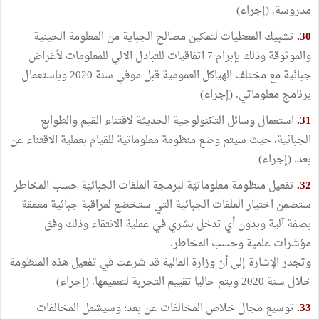
مدروسة. (إجراء)
30.
تشبيك المعطيات لتمكين مصالح الجباية من المعلومة الحينية
والموثوقة وذلك بإبرام 7 اتفاقيات للتبادل الآلي للمعلومات لأغراض
جبائية مع مختلف الهياكل العمومية قبل موفي سنة 2020 وباستعمال
برنامج معلوماتي. (إجراء)
31.
استعمال وسائل التكنولوجية الحديثة لاقتناء القيم والطوابع
الجبائية، حيث سيتم وضع منظومة معلوماتية للقيام بعملية الاقتناء عن
بعد. (إجراء)
32.
تفعيل منظومة معلوماتيّة لبرمجة الملفات الجبائيّة حسب المخاطر
ستضمن اختيار الملفات الجبائية التي ستخضع لمراقبة جبائية معمقة
بصفة آلية وبدون أي تدخل بشري في عملية الانتقاء وذلك وفق
مؤشرات علمية وحسب المخاطر.
وتجدر الإشارة إلى أنّ وزارة المالية قد شرعت في تفعيل هذه المنظومة
خلال سنة 2020 ويتم حاليا تقييم التجربة لتعميمها. (إجراء)
33.
توسيع مجال خلاص المخالفات عن بعد: وسيشمل المخالفات