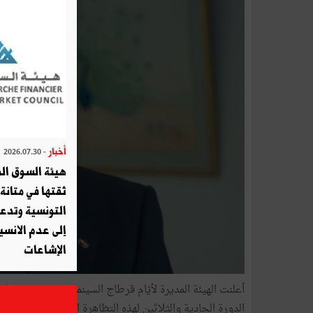
أخبار
- 2026.07.30
هيئة السوق الم
ثقتها في متانة 
التونسية وتدع
إلى عدم الانسيا
الإشاعات
أعلنت الهيئة المديرة لأيّام قرطاج السينمائية تخصيص تا