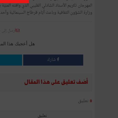
وزارة الشؤون الثقافية وباعث أيّام قرطاج السينمائية وأحد رم
أرسل إلى 
هل أعجبك هذا الم
شارك
أضف تعليق على هذا المقال
تعليق
0
تعليق