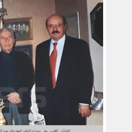
الشاذلي القليبي على يساره الناشر المعروف عبد ال