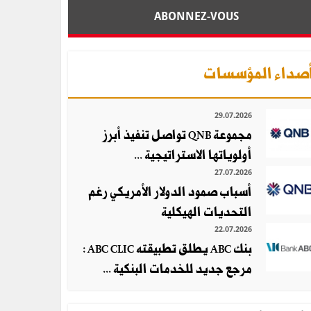
ABONNEZ-VOUS
صداء المؤسسات
29.07.2026
مجموعة QNB تواصل تنفيذ أبرز
أولوياتها الاستراتيجية ...
27.07.2026
أسباب صمود الدولار الأمريكي رغم
التحديات الهيكلية
22.07.2026
بنك ABC يطلق تطبيقته ABC CLIC :
مرجع جديد للخدمات البنكية ...