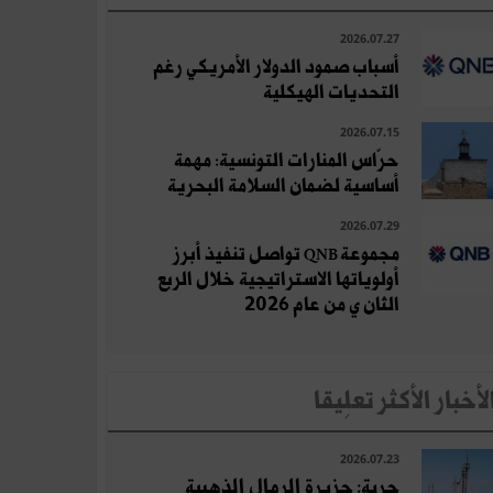
2026.07.27
أسباب صمود الدولار الأمريكي رغم
التحديات الهيكلية
2026.07.15
حرّاس المنارات التونسية: مهمة
أساسية لضمان السلامة البحرية
2026.07.29
مجموعة QNB تواصل تنفيذ أبرز
أولوياتها الاستراتيجية خلال الربع
الثان ي من عام 2026
لأخبار الأكثر تعلِيقا
2026.07.23
جربة: جزيرة الرمال الذهبية