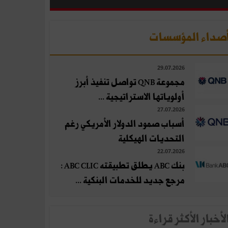
صداء المؤسسات
29.07.2026
مجموعة QNB تواصل تنفيذ أبرز
أولوياتها الاستراتيجية ...
27.07.2026
أسباب صمود الدولار الأمريكي رغم
التحديات الهيكلية
22.07.2026
بنك ABC يطلق تطبيقته ABC CLIC :
مرجع جديد للخدمات البنكية ...
لأخبار الأكثر قراءة