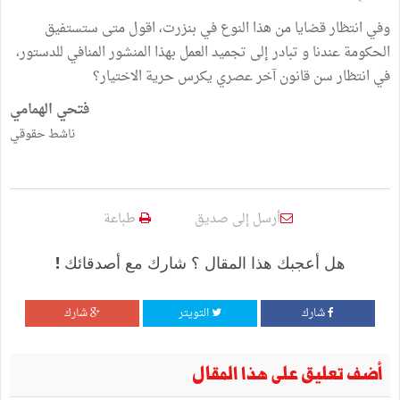
وفي انتظار قضايا من هذا النوع في بنزرت، اقول متى ستستفيق
الحكومة عندنا و تبادر إلى تجميد العمل بهذا المنشور المنافي للدستور،
في انتظار سن قانون آخر عصري يكرس حرية الاختيار؟
فتحي الهمامي
ناشط حقوقي
أرسل إلى صديق
طباعة
هل أعجبك هذا المقال ؟ شارك مع أصدقائك !
شارك
التويتر
شارك
أضف تعليق على هذا المقال