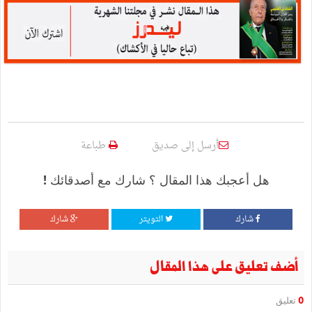
أرسل إلى صديق
طباعة
هل أعجبك هذا المقال ؟ شارك مع أصدقائك !
شارك
التويتر
شارك
أضف تعليق على هذا المقال
0
تعليق