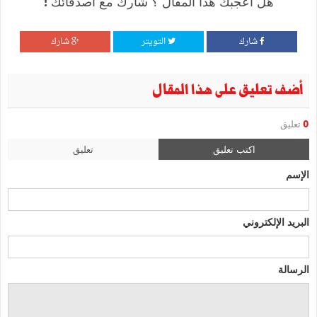
هل أعجبك هذا المقال ؟ شارك مع أصدقائك !
شارك
التويتر
شارك
أضف تعليق على هذا المقال
0
تعليق
اكتب تعليق
تعليق
الإسم
البريد الإلكتروني
الرسالة