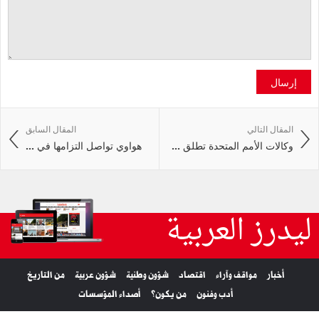
إرسال
المقال التالي
المقال السابق
وكالات الأمم المتحدة تطلق ...
هواوي تواصل التزامها في ...
ليدرز العربية
أخبار
مواقف وآراء
اقتصاد
شؤون وطنية
شؤون عربية
من التاريخ
أدب وفنون
من يكون؟
أصداء المؤسسات