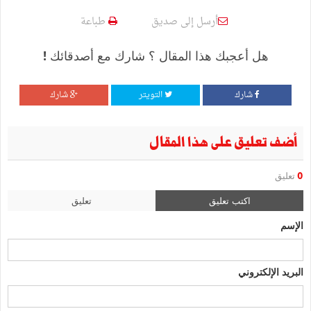
أرسل إلى صديق
طباعة
هل أعجبك هذا المقال ؟ شارك مع أصدقائك !
شارك
التويتر
شارك
أضف تعليق على هذا المقال
0
تعليق
اكتب تعليق
تعليق
الإسم
البريد الإلكتروني