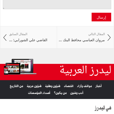
إرسال
المقال التالي
المقال السابق
مروان العباسي محافظ البنك ...
القاضي علي الشورابي: ...
ليدرز العربية
أخبار
مواقف وآراء
اقتصاد
شؤون وطنية
شؤون عربية
من التاريخ
أدب وفنون
من يكون؟
أصداء المؤسسات
في ليدرز