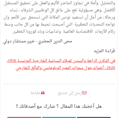
والتضليل وأملا في تجاوز الحاضر الأليم والعمل على تحقيق المستقبل
ألأفضل .وهي مسؤولية تقع على عاتق كل الوطنيين الشرفاء ، نساء
ورجالا ، من أجل أن تستعيد تونس المكانة التي تستحق بين الأمم وان
تواجه التحديات الخطيرة التي أصبحت تحيط بها من كل جانب وسط
ركام الأزمات الاقتصادية العالمية وتداعيات وباء كورونا الخطير.
محى الدين الحضري - خبير مستشار دولي
قراءة المزيد
في الذكرى الرابعة والستين لميلاد السياسة الخارجية التونسية 1956-
2020 : أضواء حول سنوات التميز الدبلوماسي والتألق الخارجي
أرسل إلى صديق
طباعة
هل أعجبك هذا المقال ؟ شارك مع أصدقائك !