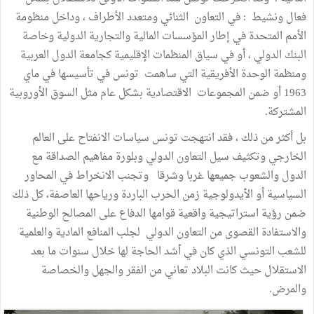
فعال ونشيط : في التعاون الثنائي ومتعدد الأطراف ، وداخل منظومة
الأمم المتحدة في إطار المؤسسات المالية والتجارية الدولية وخاصة
البنك الدولي ، أو في سياق المنظمات الإقليمية كجامعة الدول العربية
ومنظمة الوحدة الأفريقية التي ساهمت تونس في تأسيسها في ماي
1963 أو ضمن المجموعات الاقتصادية بشكل عام مثل السوق الأوروبية
المشتركة.
بل أكثر من ذلك ، فقد انتهجت تونس سياسات الانفتاح على العالم
الخارجي وتكثيف سيل التعاون الدولي وبلورة مفاهيم الصداقة مع
الدول والشعوب جميعها غربا وشرقا وتجنب الانخراط في المحاور
السياسية أو الأيدولوجية زمن الحرب الباردة ورياحها العاصفة، كل ذلك
ضمن رؤية استراتيجية واقعية قوامها الدفاع على المصالح الوطنية
والاستفادة القصوى من التعاون الدولي لجلب المنافع المادية والعلمية
للشعب التونسي الذي كان في أشد الحاجة لها خلال سنوات ما بعد
الاستقلال حيث كانت البلاد تعاني من الفقر والجهل والخصاصة
والمرض.